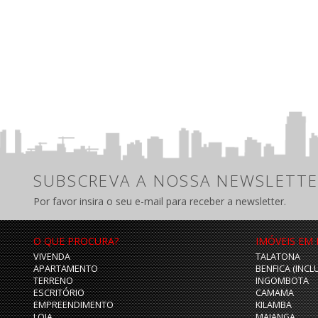
SUBSCREVA A NOSSA NEWSLETTE
Por favor insira o seu e-mail para receber a newsletter.
O QUE PROCURA?
IMÓVEIS EM
VIVENDA
TALATONA
APARTAMENTO
BENFICA (INCL
TERRENO
INGOMBOTA
ESCRITÓRIO
CAMAMA
EMPREENDIMENTO
KILAMBA
LOJA
MAIANGA