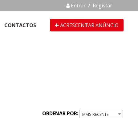
Entrar
/
Registar
CONTACTOS
ACRESCENTAR ANÚNCIO
ORDENAR POR:
MAIS RECENTE