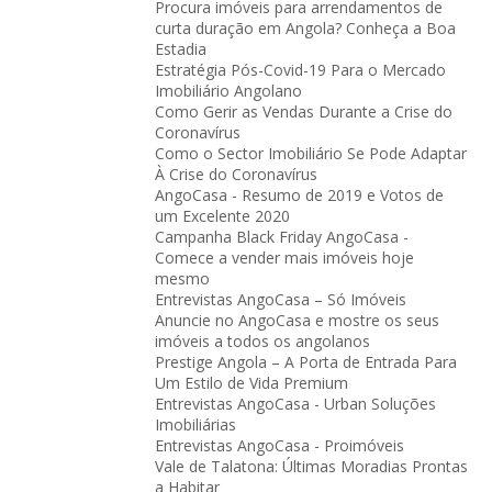
Procura imóveis para arrendamentos de
curta duração em Angola? Conheça a Boa
Estadia
Estratégia Pós-Covid-19 Para o Mercado
Imobiliário Angolano
Como Gerir as Vendas Durante a Crise do
Coronavírus
Como o Sector Imobiliário Se Pode Adaptar
À Crise do Coronavírus
AngoCasa - Resumo de 2019 e Votos de
um Excelente 2020
Campanha Black Friday AngoCasa -
Comece a vender mais imóveis hoje
mesmo
Entrevistas AngoCasa – Só Imóveis
Anuncie no AngoCasa e mostre os seus
imóveis a todos os angolanos
Prestige Angola – A Porta de Entrada Para
Um Estilo de Vida Premium
Entrevistas AngoCasa - Urban Soluções
Imobiliárias
Entrevistas AngoCasa - Proimóveis
Vale de Talatona: Últimas Moradias Prontas
a Habitar