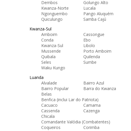
Dembos
Golungo Alto
Kwanza-Norte
Lucala
Ngonguembo
Pango Aluquém
Quiculungo
Samba Cajú
Kwanza-Sul
Amboim
Cassongue
Conda
Ebo
Kwanza-Sul
Libolo
Mussende
Porto Amboim
Quibala
Quilenda
Seles
Sumbe
Waku Kungo
Luanda
Alvalade
Bairro Azul
Bairro Popular
Barra do Kwanza
Belas
Benfica (inclui Lar do Patriota)
Cacuaco
Camama
Cassenda
Cazenga
Chicala
Comandante Valódia (Combatentes)
Coqueiros
Corimba