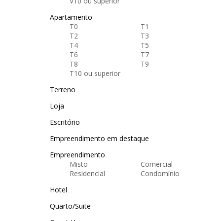
V10 ou superior
Apartamento
T0
T1
T2
T3
T4
T5
T6
T7
T8
T9
T10 ou superior
Terreno
Loja
Escritório
Empreendimento em destaque
Empreendimento
Misto
Comercial
Residencial
Condomínio
Hotel
Quarto/Suite