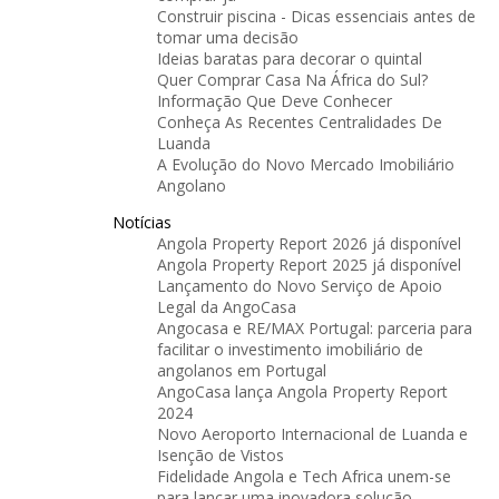
Construir piscina - Dicas essenciais antes de
tomar uma decisão
Ideias baratas para decorar o quintal
Quer Comprar Casa Na África do Sul?
Informação Que Deve Conhecer
Conheça As Recentes Centralidades De
Luanda
A Evolução do Novo Mercado Imobiliário
Angolano
Notícias
Angola Property Report 2026 já disponível
Angola Property Report 2025 já disponível
Lançamento do Novo Serviço de Apoio
Legal da AngoCasa
Angocasa e RE/MAX Portugal: parceria para
facilitar o investimento imobiliário de
angolanos em Portugal
AngoCasa lança Angola Property Report
2024
Novo Aeroporto Internacional de Luanda e
Isenção de Vistos
Fidelidade Angola e Tech Africa unem-se
para lançar uma inovadora solução