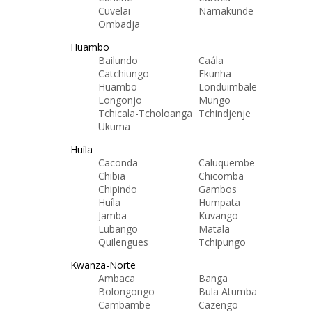
Cuvelai
Namakunde
Ombadja
Huambo
Bailundo
Caála
Catchiungo
Ekunha
Huambo
Londuimbale
Longonjo
Mungo
Tchicala-Tcholoanga
Tchindjenje
Ukuma
Huíla
Caconda
Caluquembe
Chibia
Chicomba
Chipindo
Gambos
Huíla
Humpata
Jamba
Kuvango
Lubango
Matala
Quilengues
Tchipungo
Kwanza-Norte
Ambaca
Banga
Bolongongo
Bula Atumba
Cambambe
Cazengo