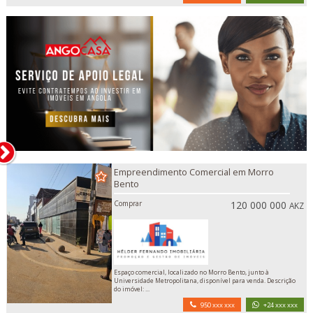
Empreendimento Comercial em Morro
Bento
Comprar
120 000 000
AKZ
Espaço comercial, localizado no Morro Bento, junto à
Universidade Metropolitana, disponível para venda. Descrição
do imóvel: ...
950 xxx xxx
+24 xxx xxx