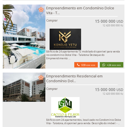
Empreendimento em Condomínio Dolce
Vita - T...
Comprar
15 000 000
USD
12 420 000 000 Kz
Edifício de 24 apartamento T2 mobilado disponível para venda
no condomínio Dolce Vita - Talatona Destaque do
Empreendimento: ...
939 xxx xxx
+24 xxx xxx
Empreendimento Residencial em
Condomínio Dol...
Comprar
15 000 000
USD
12 420 000 000 Kz
Edifício com 24 apartamentos, localizado no Condomínio Dolce
Vita - Talatona, disponível para venda. Descrição do imóvel: - ...