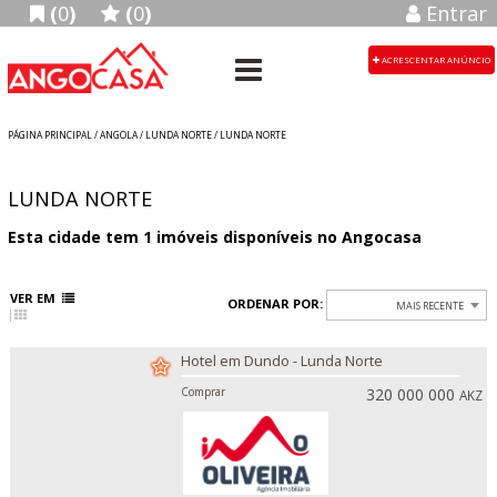
(
0
)
(
0
)
Entrar
ACRESCENTAR ANÚNCIO
PÁGINA PRINCIPAL
/
ANGOLA
/ LUNDA NORTE / LUNDA NORTE
LUNDA NORTE
Esta cidade tem
1
imóveis disponíveis no Angocasa
VER EM
ORDENAR POR:
MAIS RECENTE
Hotel em Dundo - Lunda Norte
Comprar
320 000 000
AKZ