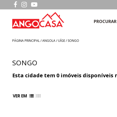
PROCURAR
PÁGINA PRINCIPAL
/
ANGOLA
/ UÍGE / SONGO
SONGO
Esta cidade tem
0
imóveis disponíveis
VER EM