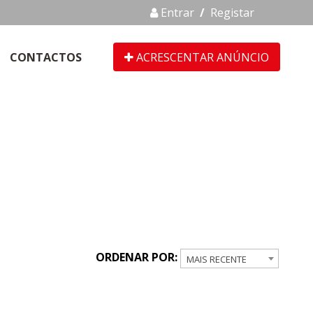
Entrar
/
Registar
CONTACTOS
ACRESCENTAR ANÚNCIO
ORDENAR POR:
MAIS RECENTE