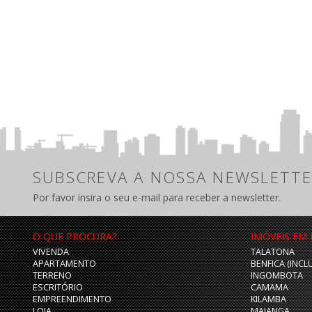
SUBSCREVA A NOSSA NEWSLETTE
Por favor insira o seu e-mail para receber a newsletter.
O QUE PROCURA?
IMÓVEIS EM
VIVENDA
TALATONA
APARTAMENTO
BENFICA (INCL
TERRENO
INGOMBOTA
ESCRITÓRIO
CAMAMA
EMPREENDIMENTO
KILAMBA
LOJA
MAIANGA