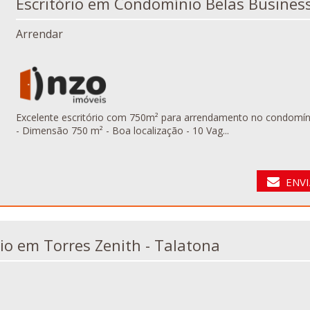
Escritório em Condomínio Belas Busines
Arrendar
Excelente escritório com 750m² para arrendamento no condomínio Bela
- Dimensão 750 m² - Boa localização - 10 Vag...
ENVI
Escritório em Torres Zenith - Talatona