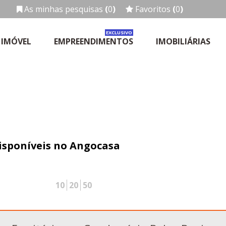
As minhas pesquisas
(
0
)
Favoritos
(
0
)
EXCLUSIVO
 IMÓVEL
EMPREENDIMENTOS
IMOBILIÁRIAS
isponíveis no Angocasa
10
20
50