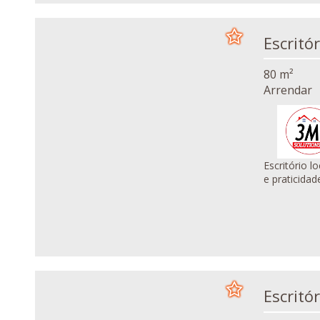
80 m²
Arrendar
Escritório l