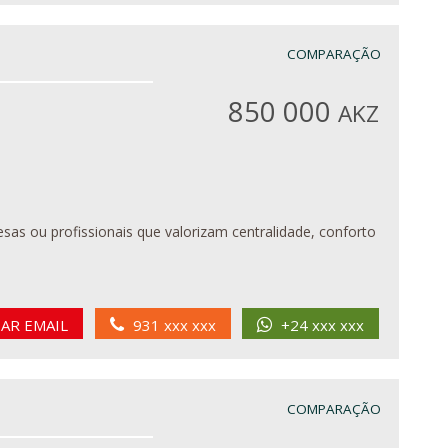
COMPARAÇÃO
850 000
AKZ
esas ou profissionais que valorizam centralidade, conforto
IAR EMAIL
931 xxx xxx
+24 xxx xxx
COMPARAÇÃO