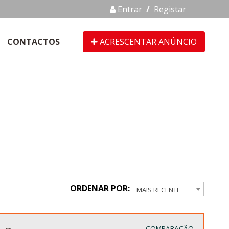
Entrar
/
Registar
CONTACTOS
ACRESCENTAR ANÚNCIO
ORDENAR POR:
MAIS RECENTE
COMPARAÇÃO