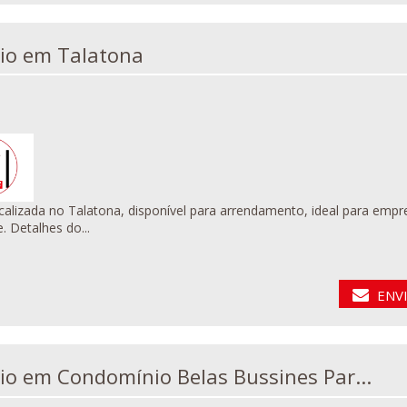
Escritório em Talatona
ocalizada no Talatona, disponível para arrendamento, ideal para empr
e praticidade. Detalhes do...
ENV
Escritório em Condomínio Belas Bussines Par...