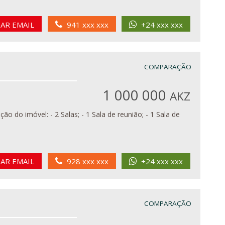
IAR EMAIL
941 xxx xxx
+24 xxx xxx
COMPARAÇÃO
1 000 000
AKZ
IAR EMAIL
928 xxx xxx
+24 xxx xxx
COMPARAÇÃO