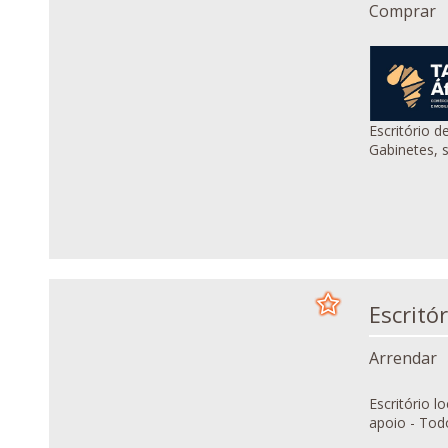
Comprar
Escritório de
Gabinetes, s
Arrendar
Escritório localizado no
apoio - Todo