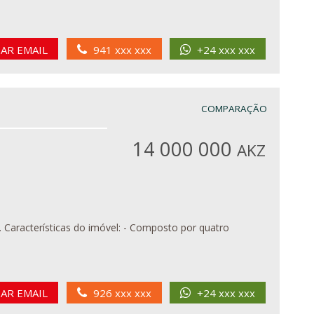
IAR EMAIL
941 xxx xxx
+24 xxx xxx
COMPARAÇÃO
14 000 000
AKZ
ro
IAR EMAIL
926 xxx xxx
+24 xxx xxx