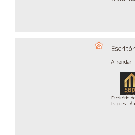
Arrendar
Escritório de 711,
fraçõ