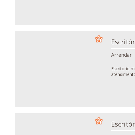
Arrendar
Escritório mobilado, l
atendimento;