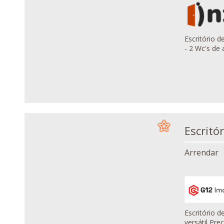
Escritório de 225
- 2 Wc's de 
Arrendar
Escritório de 60 m² no Tal
versátil 