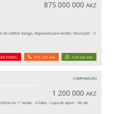
875 000 000
AKZ
cio Bengo, disponível para vender. Descrição: - 5
IAR EMAIL
941 xxx xxx
+24 xxx xxx
COMPARAÇÃO
1 200 000
AKZ