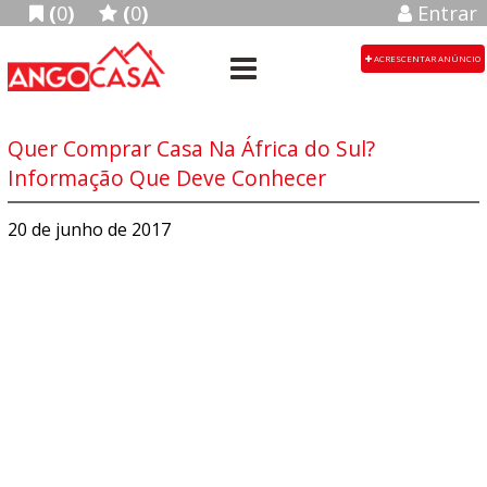
(
0
)
(
0
)
Entrar
ACRESCENTAR ANÚNCIO
Quer Comprar Casa Na África do Sul?
Informação Que Deve Conhecer
20 de junho de 2017