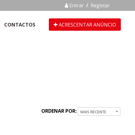
Entrar
/
Registar
CONTACTOS
ACRESCENTAR ANÚNCIO
ORDENAR POR:
MAIS RECENTE