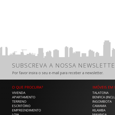
SUBSCREVA A NOSSA NEWSLETTE
Por favor insira o seu e-mail para receber a newsletter.
O QUE PROCURA?
IMÓVEIS EM
VIVENDA
TALATONA
APARTAMENTO
BENFICA (INCL
TERRENO
INGOMBOTA
ESCRITÓRIO
CAMAMA
EMPREENDIMENTO
KILAMBA
LOJA
MAIANGA