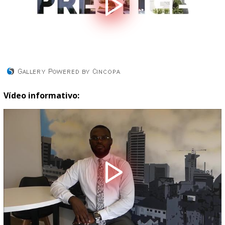
Vídeo informativo: