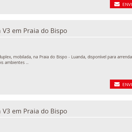
ENV
Vivenda V3 em Praia do Bispo
 mobilada, na Praia do Bispo - Luanda, disponível para arrendamento. Detalhes do imóvel: - 3 Quartos (sendo
s ambientes ...
ENV
Vivenda V3 em Praia do Bispo