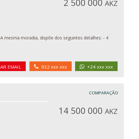
2 500 000
AKZ
4
IAR EMAIL
932 xxx xxx
+24 xxx xxx
COMPARAÇÃO
14 500 000
AKZ