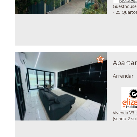
Guesthouse mobilada
- 25 Quartos
Arrendar
Vivenda V3 dupl
(sendo 2 suí