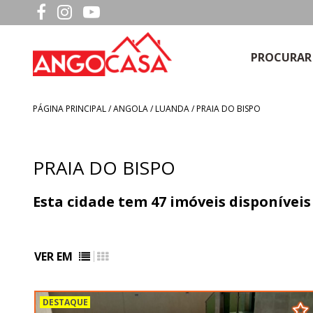
PROCURAR
PÁGINA PRINCIPAL
/
ANGOLA
/ LUANDA / PRAIA DO BISPO
PRAIA DO BISPO
Esta cidade tem
47
imóveis disponívei
VER EM