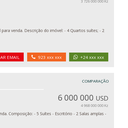
3 726 000 000 Kz
IAR EMAIL
923 xxx xxx
+24 xxx xxx
COMPARAÇÃO
6 000 000
USD
4 968 000 000 Kz
amplas -