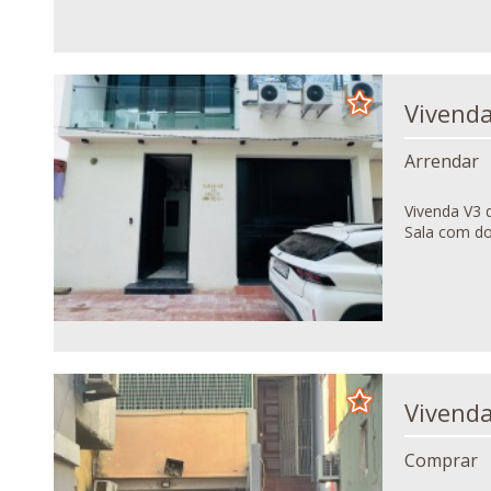
Arrendar
Vivenda V3 duplex,
Sala com doi
Comprar