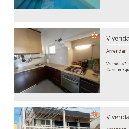
Arrendar
Vivenda V3 mobilada,
Cozinha equi