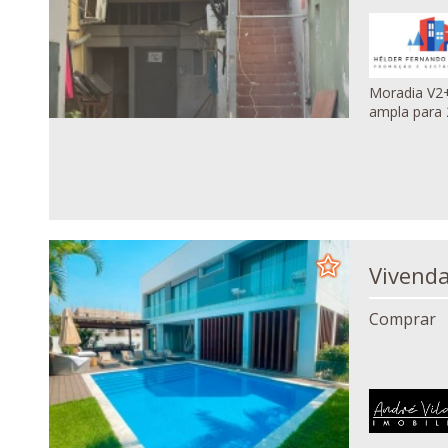
Moradia V2+1 localizada
ampla para 
Comprar