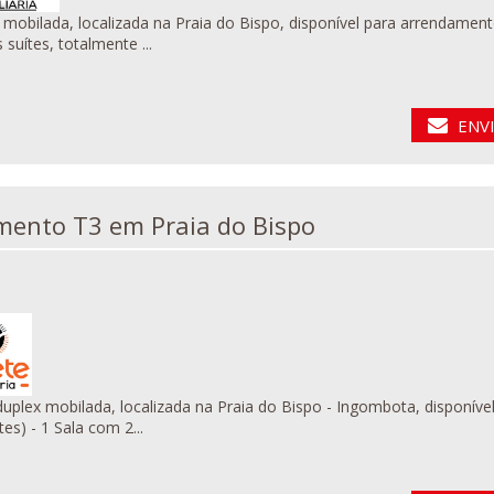
, localizada na Praia do Bispo, disponível para arrendamento. O imóvel em questão conta com os seguintes detal
 suítes, totalmente ...
ENV
Apartamento T3 em Praia do Bispo
ex mobilada, localizada na Praia do Bispo - Ingombota, disponível para arrendamento, Det
tes) - 1 Sala com 2...