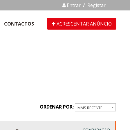
Entrar
/
Registar
CONTACTOS
ACRESCENTAR ANÚNCIO
ORDENAR POR:
MAIS RECENTE
COMPARAÇÃO