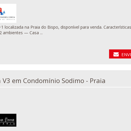
 na Praia do Bispo, disponível para venda. Características do imóvel: — 2 Quartos — 1 Quarto pequeno — Sala
2 ambientes — Casa ...
ENV
Vivenda V3 em Condomínio Sodimo - Praia