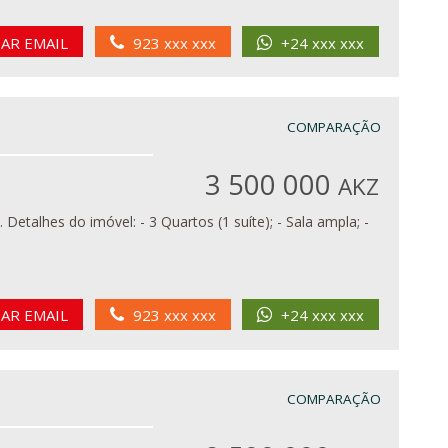
IAR EMAIL
923 xxx xxx
+24 xxx xxx
COMPARAÇÃO
3 500 000
AKZ
 -
IAR EMAIL
923 xxx xxx
+24 xxx xxx
COMPARAÇÃO