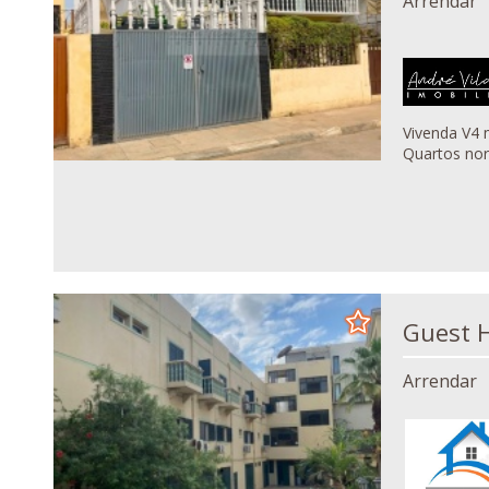
Arrendar
Vivenda V4 mobilada
Quartos nor
Arrendar