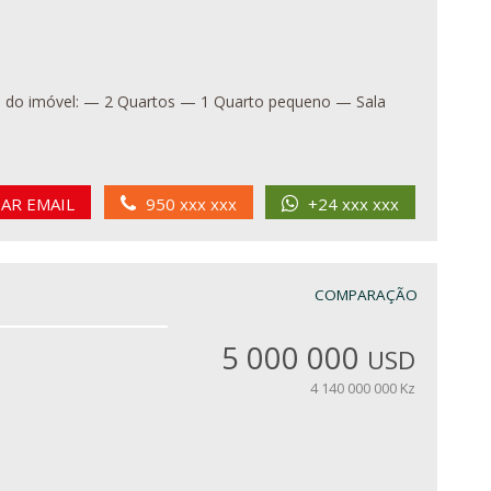
IAR EMAIL
950 xxx xxx
+24 xxx xxx
COMPARAÇÃO
5 000 000
USD
4 140 000 000 Kz