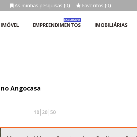
As minhas pesquisas
(
0
)
Favoritos
(
0
)
EXCLUSIVO
 IMÓVEL
EMPREENDIMENTOS
IMOBILIÁRIAS
s no Angocasa
10
20
50