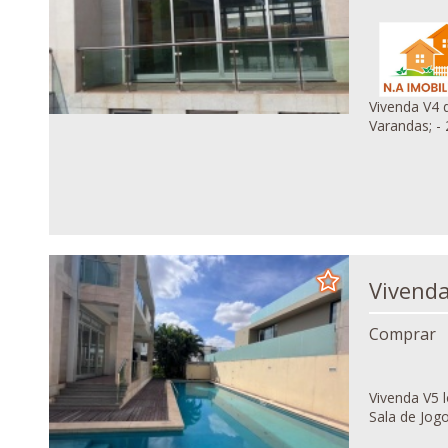
Vivenda V4 de luxo, localizada no condomínio Sodi
Varandas; - 
Comprar
Vivenda V5 localiza
Sala de Jogo