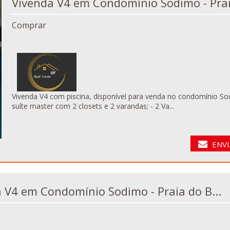
Vivenda V4 em Condomínio Sodimo - Pr
Comprar
Vivenda V4 com piscina, disponível para venda no condomínio Sodimo - Praia do Bispo. Co
suíte master com 2 closets e 2 varandas; - 2 Va...
ENVI
Vivenda V4 em Condomínio Sodimo - Praia do B...