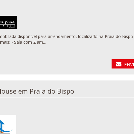
 disponível para arrendamento, localizado na Praia do Bispo A mesma moradia, dispõe dos seguintes detalhes: - 
mais; - Sala com 2 am...
ENV
Guest House em Praia do Bispo