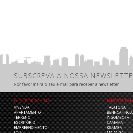
SUBSCREVA A NOSSA NEWSLETTE
Por favor insira o seu e-mail para receber a newsletter.
O QUE PROCURA?
IMÓVEIS EM
VIVENDA
TALATONA
APARTAMENTO
BENFICA (INCL
TERRENO
INGOMBOTA
ESCRITÓRIO
CAMAMA
EMPREENDIMENTO
KILAMBA
LOJA
MAIANGA