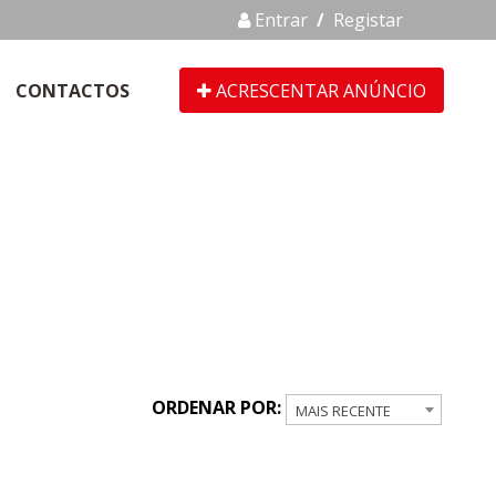
Entrar
/
Registar
CONTACTOS
ACRESCENTAR ANÚNCIO
ORDENAR POR:
MAIS RECENTE