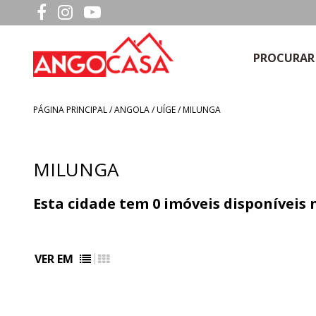
PROCURAR
PÁGINA PRINCIPAL
/
ANGOLA
/ UÍGE / MILUNGA
MILUNGA
Esta cidade tem
0
imóveis disponíveis
VER EM