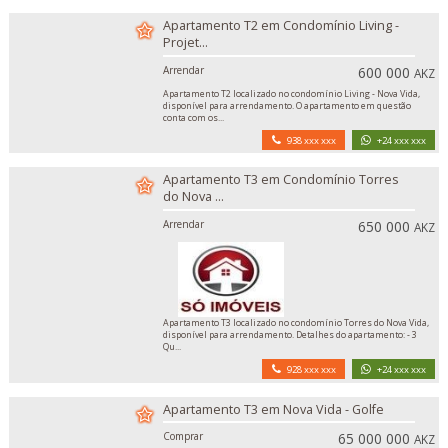
Apartamento T2 em Condomínio Living -
Projet...
Arrendar
600 000
AKZ
Apartamento T2 localizado no condomínio Living - Nova Vida,
disponível para arrendamento. O apartamento em questão
conta com os...
938 xxx xxx
+24 xxx xxx
Apartamento T3 em Condomínio Torres
do Nova ...
Arrendar
650 000
AKZ
Apartamento T3 localizado no condomínio Torres do Nova Vida,
disponível para arrendamento. Detalhes do apartamento: - 3
Qu...
928 xxx xxx
+24 xxx xxx
Apartamento T3 em Nova Vida - Golfe
Comprar
65 000 000
AKZ