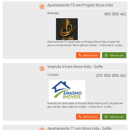
Apartamento T3 em Projeto Nova Vida
Arrendar
450 000
AKZ
Apartamento T3, localizado no Projeto Nova Vida, disponível
para arrendamento. Descrição do imóvel: - 3 Quartos (1 suíte); ...
924 xxx xxx
+24 xxx xxx
Vivenda V4 em Nova Vida - Golfe
Comprar
255 000 000
AKZ
Vivenda V4, localizada no Projeto Nova Vida (rua 61), disponível
para venda. Descrição do imóvel: - 4 Quartos (1 suíte); - ...
947 xxx xxx
+24 xxx xxx
Apartamento T1 em Nova Vida - Golfe