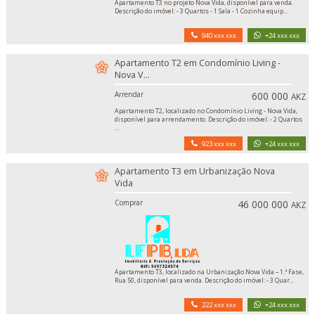
Apartamento T3 no projeto Nova Vida, disponível para venda.
Descrição do imóvel: - 3 Quartos - 1 Sala - 1 Cozinha equip...
940 xxx xxx
+24 xxx xxx
Apartamento T2 em Condomínio Living -
Nova V...
Arrendar
600 000
AKZ
Apartamento T2, localizado no Condomínio Living - Nova Vida,
disponível para arrendamento. Descrição do imóvel: - 2 Quartos
...
923 xxx xxx
+24 xxx xxx
Apartamento T3 em Urbanização Nova
Vida
Comprar
46 000 000
AKZ
Apartamento T3, localizado na Urbanização Nova Vida – 1.ª Fase,
Rua 50, disponível para venda. Descrição do imóvel: - 3 Quar...
222 xxx xxx
+24 xxx xxx