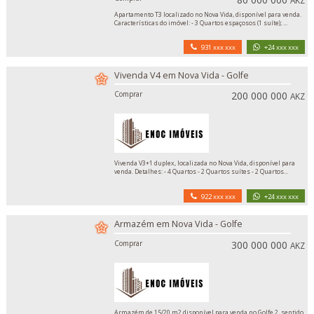
AKZ
Apartamento T3 localizado no Nova Vida, disponível para venda.
Características do imóvel: - 3 Quartos espaçosos (1 suíte); ...
931 xxx xxx
+24 xxx xxx
Vivenda V4 em Nova Vida - Golfe
Comprar
200 000 000
AKZ
Vivenda V3+1 duplex, localizada no Nova Vida, disponível para
venda. Detalhes: - 4 Quartos - 2 Quartos suítes - 2 Quartos...
922 xxx xxx
+24 xxx xxx
Armazém em Nova Vida - Golfe
Comprar
300 000 000
AKZ
Armazém de 15/20 m2 disponível para venda no Golfe 2, sentido