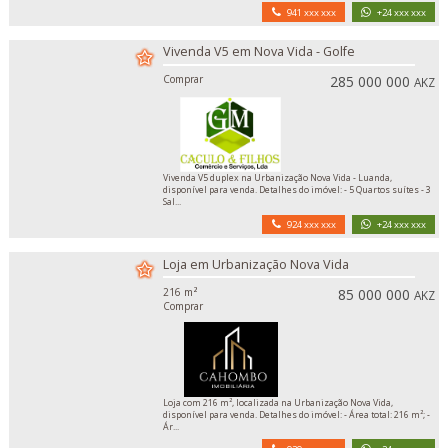
941 xxx xxx
+24 xxx xxx
Vivenda V5 em Nova Vida - Golfe
Comprar
285 000 000
AKZ
Vivenda V5 duplex na Urbanização Nova Vida - Luanda,
disponível para venda. Detalhes do imóvel: - 5 Quartos suítes - 3
Sal...
924 xxx xxx
+24 xxx xxx
Loja em Urbanização Nova Vida
216 m²
85 000 000
AKZ
Comprar
Loja com 216 m², localizada na Urbanização Nova Vida,
disponível para venda. Detalhes do imóvel: - Área total: 216 m²; -
Ár...