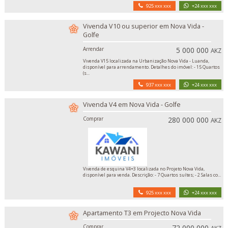
925 xxx xxx
+24 xxx xxx
Vivenda V10 ou superior em Nova Vida -
Golfe
Arrendar
5 000 000
AKZ
Vivenda V15 localizada na Urbanização Nova Vida - Luanda,
disponível para arrendamento. Detalhes do imóvel: - 15 Quartos
(s...
937 xxx xxx
+24 xxx xxx
Vivenda V4 em Nova Vida - Golfe
Comprar
280 000 000
AKZ
Vivenda de esquina V4+3 localizada no Projeto Nova Vida,
disponível para venda. Descrição: - 7 Quartos suítes; - 2 Salas co...
925 xxx xxx
+24 xxx xxx
Apartamento T3 em Projecto Nova Vida
Comprar
72 000 000