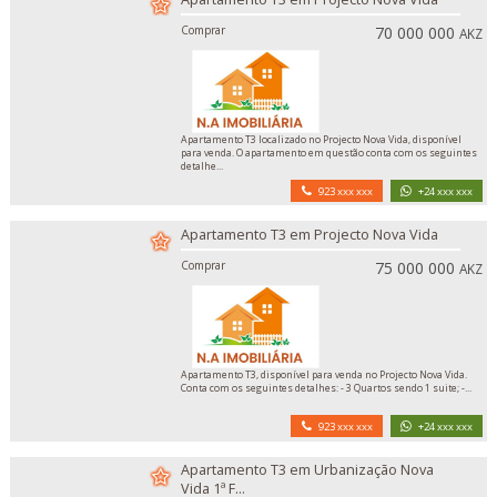
Comprar
70 000 000
AKZ
Apartamento T3 localizado no Projecto Nova Vida, disponível
para venda. O apartamento em questão conta com os seguintes
detalhe...
923 xxx xxx
+24 xxx xxx
Apartamento T3 em Projecto Nova Vida
Comprar
75 000 000
AKZ
Apartamento T3, disponível para venda no Projecto Nova Vida.
Conta com os seguintes detalhes: - 3 Quartos sendo 1 suite; -...
923 xxx xxx
+24 xxx xxx
Apartamento T3 em Urbanização Nova
Vida 1ª F...