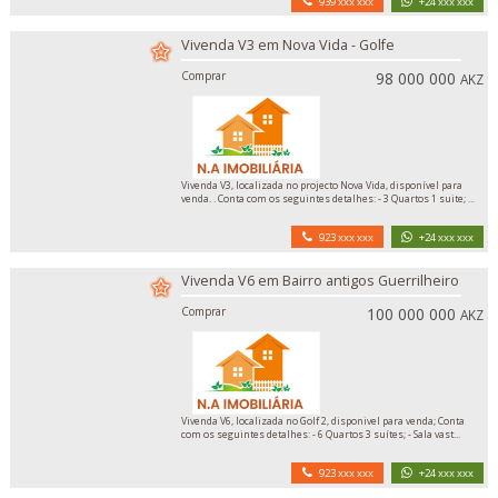
939 xxx xxx
+24 xxx xxx
Vivenda V3 em Nova Vida - Golfe
Comprar
98 000 000
AKZ
Vivenda V3, localizada no projecto Nova Vida, disponível para
venda. . Conta com os seguintes detalhes: - 3 Quartos 1 suite; ...
923 xxx xxx
+24 xxx xxx
Vivenda V6 em Bairro antigos Guerrilheiro
Comprar
100 000 000
AKZ
Vivenda V6, localizada no Golf 2, disponivel para venda; Conta
com os seguintes detalhes: - 6 Quartos 3 suítes; - Sala vast...
923 xxx xxx
+24 xxx xxx