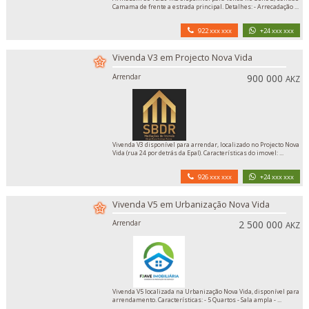
Camama de frente a estrada principal. Detalhes: - Arrecadação ...
922 xxx xxx
+24 xxx xxx
Vivenda V3 em Projecto Nova Vida
Arrendar
900 000
AKZ
Vivenda V3 disponível para arrendar, localizado no Projecto Nova
Vida (rua 24 por detrás da Epal). Características do imovel: ...
926 xxx xxx
+24 xxx xxx
Vivenda V5 em Urbanização Nova Vida
Arrendar
2 500 000
AKZ
Vivenda V5 localizada na Urbanização Nova Vida, disponível para
arrendamento. Características: - 5 Quartos - Sala ampla - ...