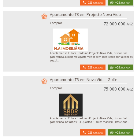
923 xxx xxx
+24 xxx xxx
Apartamento T3 em Projecto Nova Vida
Comprar
72 000 000
AKZ
Apartamento T3 localizado no Projecto Nova Vida, disponível
para venda. Excelente apartamento bem localizado conta com os
segui...
923 xxx xxx
+24 xxx xxx
Apartamento T3 em Nova Vida - Golfe
Comprar
75 000 000
AKZ
Apartamento T3 localizado no Projecto Nova Vida, disponível
para venda. Detalhes: - 3 Quartos (1 suíte master) - Posiciona...
926 xxx xxx
+24 xxx xxx