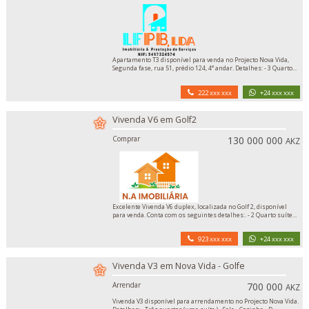
Apartamento T3 disponível para venda no Projecto Nova Vida,
Segunda fase, rua 51, prédio 124, 4° andar. Detalhes: - 3 Quarto...
222 xxx xxx
+24 xxx xxx
Vivenda V6 em Golf2
Comprar
130 000 000
AKZ
Excelente Vivenda V6 duplex, localizada no Golf 2, disponível
para venda. Conta com os seguintes detalhes:. - 2 Quarto suíte...
923 xxx xxx
+24 xxx xxx
Vivenda V3 em Nova Vida - Golfe
Arrendar
700 000
AKZ
Vivenda V3 disponível para arrendamento no Projecto Nova Vida.