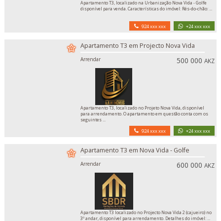
Apartamento T3, localizado na Urbanização Nova Vida - Golfe
disponível para venda. Características do imóvel: Rés-do-chão: ...
924 xxx xxx
+24 xxx xxx
Apartamento T3 em Projecto Nova Vida
Arrendar
500 000
AKZ
Apartamento T3, localizado no Projeto Nova Vida, disponível
para arrendamento. O apartamento em questão conta com os
seguintes ...
924 xxx xxx
+24 xxx xxx
Apartamento T3 em Nova Vida - Golfe
Arrendar
600 000
AKZ
Apartamento T3 localizado no Projecto Nova Vida 2 (cajueiro) no
3º andar, disponível para arrendamento. Detalhes do imóvel: ...