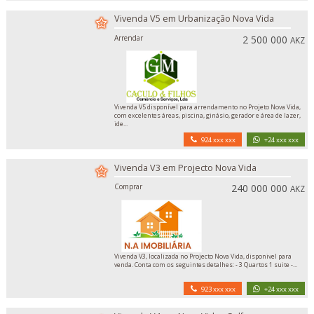
Vivenda V5 em Urbanização Nova Vida
Arrendar
2 500 000
AKZ
Vivenda V5 disponível para arrendamento no Projeto Nova Vida,
com excelentes áreas, piscina, ginásio, gerador e área de lazer,
ide...
924 xxx xxx
+24 xxx xxx
Vivenda V3 em Projecto Nova Vida
Comprar
240 000 000
AKZ
Vivenda V3, localizada no Projecto Nova Vida, disponivel para
venda. Conta com os seguintes detalhes: - 3 Quartos 1 suite -...
923 xxx xxx
+24 xxx xxx