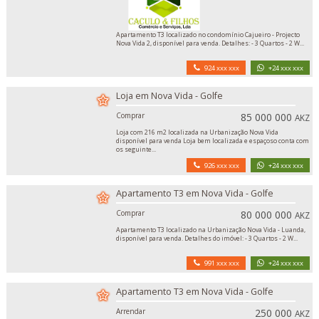
Apartamento T3 localizado no condomínio Cajueiro - Projecto
Nova Vida 2, disponível para venda. Detalhes: - 3 Quartos - 2 W...
924 xxx xxx
+24 xxx xxx
Loja em Nova Vida - Golfe
Comprar
85 000 000
AKZ
Loja com 216 m2 localizada na Urbanização Nova Vida
disponível para venda Loja bem localizada e espaçoso conta com
os seguinte...
926 xxx xxx
+24 xxx xxx
Apartamento T3 em Nova Vida - Golfe
Comprar
80 000 000
AKZ
Apartamento T3 localizado na Urbanização Nova Vida - Luanda,
disponível para venda. Detalhes do imóvel: - 3 Quartos - 2 W...
991 xxx xxx
+24 xxx xxx
Apartamento T3 em Nova Vida - Golfe
Arrendar
250 000
AKZ