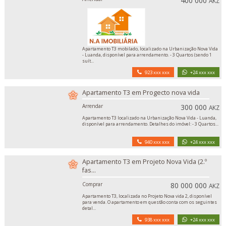
400 000
AKZ
Apartamento T3 mobilado, localizado na Urbanização Nova Vida
- Luanda, disponível para arrendamento. - 3 Quartos (sendo 1
suít...
923 xxx xxx
+24 xxx xxx
Apartamento T3 em Progecto nova vida
Arrendar
300 000
AKZ
Apartamento T3 localizado na Urbanização Nova Vida - Luanda,
disponível para arrendamento. Detalhes do imóvel: - 3 Quartos...
940 xxx xxx
+24 xxx xxx
Apartamento T3 em Projeto Nova Vida (2.º
fas...
Comprar
80 000 000
AKZ
Apartamento T3, localizada no Projeto Nova vida 2, disponível
para venda. O apartamento em questão conta com os seguintes
detal...
938 xxx xxx
+24 xxx xxx