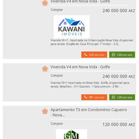
Vivenda V4 em Nova Vida - Golfe
Comprar
240 000 000
AKZ
Vivenda V4 +1 , localizada na Urbanização Nova Vida, disponível
para venda. Dispõe de: Casa Principal: 1º Andar: - 2 Q...
925 xxx xxx
+24 xxx xxx
Vivenda V4 em Nova Vida - Golfe
Comprar
240 000 000
AKZ
Vivenda V3+1 localizada no Nova Vida - Golfe, disponível para
venda. Detalhes: - 3+1 Quartos - 1 Sala comum - 3 Wc - ...
991 xxx xxx
+24 xxx xxx
Apartamento T3 em Condomínio Cajueiro
- Nova...
Comprar
120 000 000
AKZ