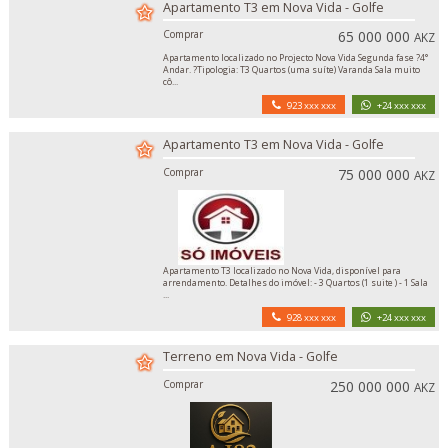
Apartamento T3 em Nova Vida - Golfe
Comprar
65 000 000
AKZ
Apartamento localizado no Projecto Nova Vida Segunda fase ?4°
Andar. ?Tipologia: T3 Quartos (uma suíte) Varanda Sala muito
cô...
923 xxx xxx
+24 xxx xxx
Apartamento T3 em Nova Vida - Golfe
Comprar
75 000 000
AKZ
Apartamento T3 localizado no Nova Vida, disponível para
arrendamento. Detalhes do imóvel: - 3 Quartos (1 suite ) - 1 Sala
...
928 xxx xxx
+24 xxx xxx
Terreno em Nova Vida - Golfe
Comprar
250 000 000
AKZ