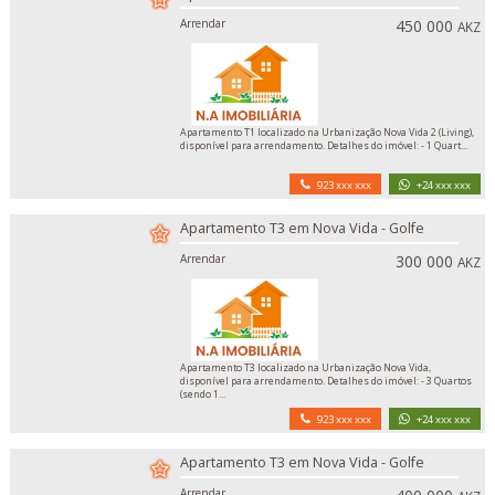
Arrendar
450 000
AKZ
Apartamento T1 localizado na Urbanização Nova Vida 2 (Living),
disponível para arrendamento. Detalhes do imóvel: - 1 Quart...
923 xxx xxx
+24 xxx xxx
Apartamento T3 em Nova Vida - Golfe
Arrendar
300 000
AKZ
Apartamento T3 localizado na Urbanização Nova Vida,
disponível para arrendamento. Detalhes do imóvel: - 3 Quartos
(sendo 1...
923 xxx xxx
+24 xxx xxx
Apartamento T3 em Nova Vida - Golfe
Arrendar