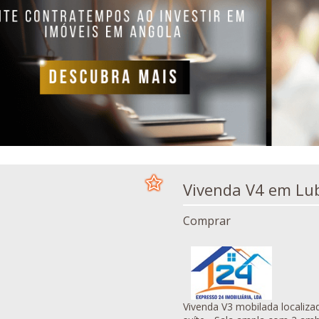
Vivenda V4
Comprar
Vivenda V3 mobilada localizada no Lubango, à 