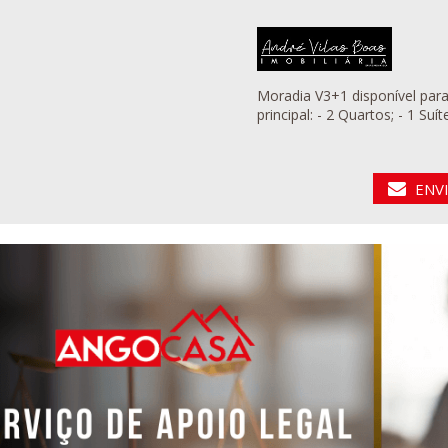
Moradia V3+1 disponível para venda no Lubang
principal: - 2 Quartos;
ENV