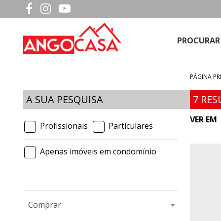
PROCURAR
PÁGINA PR
A SUA PESQUISA
7
RES
VER EM
Profissionais
Particulares
Apenas imóveis em condomínio
Comprar