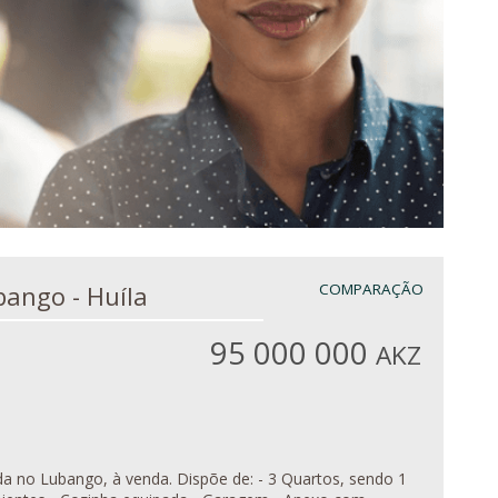
 em Lubango - Huíla
COMPARAÇÃO
95 000 000
AKZ
venda. Dispõe de: - 3 Quartos, sendo 1