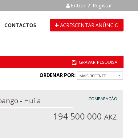
Entrar
/
Registar
CONTACTOS
ACRESCENTAR ANÚNCIO
ORDENAR POR:
MAIS RECENTE
 em Lubango - Huíla
COMPARAÇÃO
194 500 000
AKZ