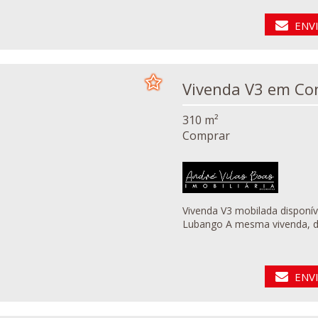
ENV
Vivenda 
310 m²
Comprar
Vivenda V3 mobilada disponív
ENV