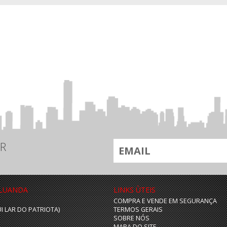
R
 LUANDA
LINKS ÙTEIS
COMPRA E VENDE EM SEGURANÇA
UI LAR DO PATRIOTA)
TERMOS GERAIS
SOBRE NÓS
MAPA DO SITE