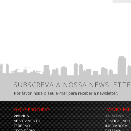
SUBSCREVA A NOSSA NEWSLETTE
Por favor insira o seu e-mail para receber a newsletter.
O QUE PROCURA?
IMÓVEIS EM
VIVENDA
TALATONA
APARTAMENTO
BENFICA (INCL
TERRENO
INGOMBOTA
ESCRITÓRIO
CAMAMA