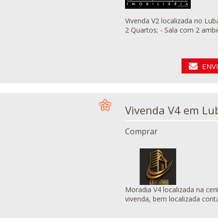
Vivenda V2 localizada no Lubango - Huíl
2 Quartos; - Sala com 2 ambien
ENV
Vivenda V4 
Comprar
Moradia V4 localizada na central