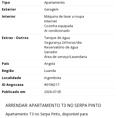
Tipo
Apartamento
Exterior
Garagem
Interior
Máquina de lavar a roupa
Internet
Cozinha equipada
Ar condicionado
Extras - Outros
Tanque de água
Segurança 24 horas/dia
Reservatório de água
Gerador
Área de serviço/Lavandaria
País
Angola
Região
Luanda
Localidade
Ingombota
ID Angocasa
#0196217
Publicado em
2026-07-05
ARRENDAR: APARTAMENTO T3 NO SERPA PINTO
Apartamento T3 no Serpa Pinto, disponível para