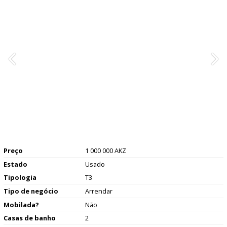
Preço
1 000 000 AKZ
Estado
Usado
Tipologia
T3
Tipo de negócio
Arrendar
Mobilada?
Não
Casas de banho
2