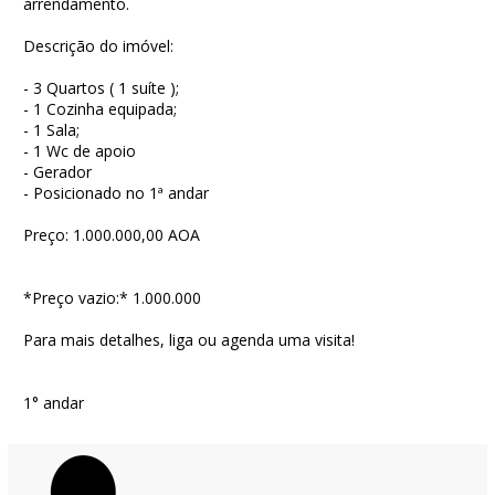
arrendamento.
Descrição do imóvel:
- 3 Quartos ( 1 suíte );
- 1 Cozinha equipada;
- 1 Sala;
- 1 Wc de apoio
- Gerador
- Posicionado no 1ª andar
Preço: 1.000.000,00 AOA
*Preço vazio:* 1.000.000
Para mais detalhes, liga ou agenda uma visita!
1° andar