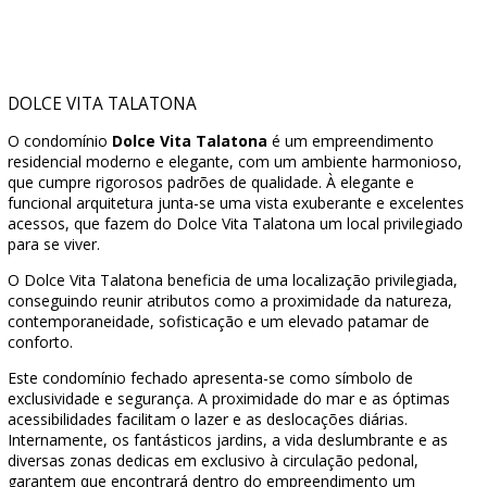
DOLCE VITA TALATONA
O condomínio
Dolce Vita Talatona
é um empreendimento
residencial moderno e elegante, com um ambiente harmonioso,
que cumpre rigorosos padrões de qualidade. À elegante e
funcional arquitetura junta-se uma vista exuberante e excelentes
acessos, que fazem do Dolce Vita Talatona um local privilegiado
para se viver.
O Dolce Vita Talatona beneficia de uma localização privilegiada,
conseguindo reunir atributos como a proximidade da natureza,
contemporaneidade, sofisticação e um elevado patamar de
conforto.
Este condomínio fechado apresenta-se como símbolo de
exclusividade e segurança. A proximidade do mar e as óptimas
acessibilidades facilitam o lazer e as deslocações diárias.
Internamente, os fantásticos jardins, a vida deslumbrante e as
diversas zonas dedicas em exclusivo à circulação pedonal,
garantem que encontrará dentro do empreendimento um