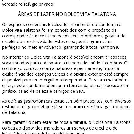
verdadeiro refúgio privado.
ÁREAS DE LAZER NO DOLCE VITA TALATONA
Os espaços comerciais localizados no interior do condomínio
Dolce Vita Talatona foram concebidos com o propósito de
corresponder às necessidades dos seus moradores, garantindo
excelência e exclusividade. Estes espaços integram-se na
perfeição no meio envolvendo, garantindo a total harmonia.
No interior do Dolce Vita Talatona é possível encontrar espaços
vocacionados para o desporto, cuidados de saúde e compras. O
convite ao contacto com a natureza é permanente, fruto da
exuberância dos espaços verdes e a piscina exterior está sempre
disponível para um mergulho retemperador. Para um maior bem-
estar, neste condomínio encontra tem ainda à sua disposição um
ginásio, salão de beleza e serviços de SPA.
As delícias gastronómicas estão também presentes, com diversos
restaurantes gourmet que já se tornaram referência gastronómica
de Talatona.
Para garantir o bem-estar de toda a família, o Dolce Vita Talatona
coloca ao dispor dos moradores um serviço de creche e de
infantários, diversas lojas e mini-mercados.