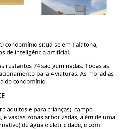
O condomínio situa-se em Talatona,
de inteligência artificial.
as restantes 74 são geminadas. Todas as
stacionamento para 4 viaturas. As moradias
ua do condomínio.
CE
ra adultos e para crianças), campo
s, e vastas zonas arborizadas, além de uma
ativo) de água e eletricidade, e com