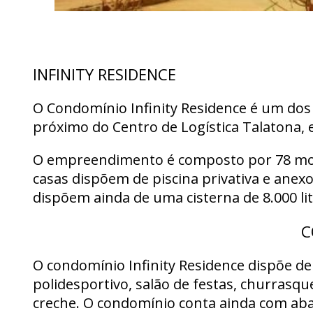
INFINITY RESIDENCE
O Condomínio Infinity Residence é um do
próximo do Centro de Logística Talatona, e 
O empreendimento é composto por 78 morad
casas dispõem de piscina privativa e anex
dispõem ainda de uma cisterna de 8.000 l
C
O condomínio Infinity Residence dispõe de
polidesportivo, salão de festas, churrasq
creche. O condomínio conta ainda com abas