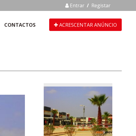
Entrar
/
Registar
CONTACTOS
ACRESCENTAR ANÚNCIO