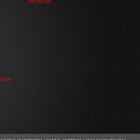
FACEBOOK
RADIA