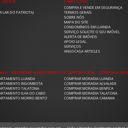
 LUANDA
LINKS ÙTEIS
COMPRA E VENDE EM SEGURANÇA
UI LAR DO PATRIOTA)
TERMOS GERAIS
SOBRE NÓS
MAPA DO SITE
CONDOMÍNIOS EM LUANDA
SERVIÇO SOLICITE O SEU IMÓVEL
ALERTA DE IMÓVEIS
APOIO LEGAL
SERVIÇOS
ANGOCASA ARTICLES
ASA - ARRENDAR APARTAMENTO
COMPRAR CASA - COMPRAR MO
ARTAMENTO LUANDA
COMPRAR MORADIA LUANDA
ARTAMENTO INGOMBOTA
COMPRAR MORADIA ALVALADE
ARTAMENTO TALATONA
COMPRAR MORADIA BENFICA
ARTAMENTO ILHA DO CABO
COMPRAR MORADIA TALATONA
ARTAMENTO MORRO BENTO
COMPRAR MORADIA CAMAMA