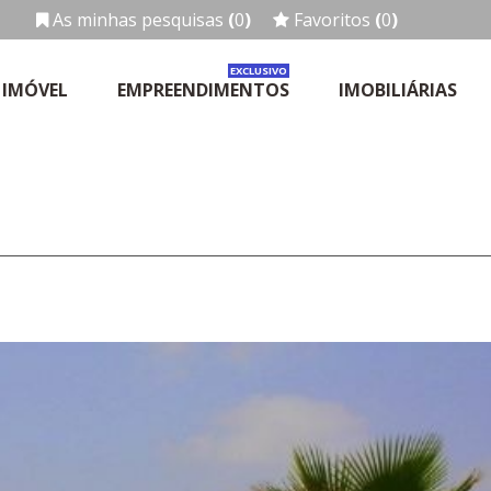
As minhas pesquisas
(
0
)
Favoritos
(
0
)
EXCLUSIVO
 IMÓVEL
EMPREENDIMENTOS
IMOBILIÁRIAS