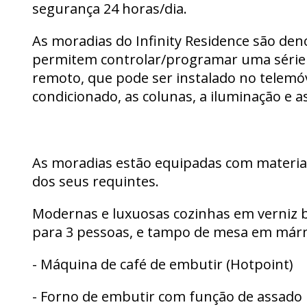
segurança 24 horas/dia.
As moradias do Infinity Residence são de
permitem controlar/programar uma série d
remoto, que pode ser instalado no telemó
condicionado, as colunas, a iluminação e a
As moradias estão equipadas com materia
dos seus requintes.
Modernas e luxuosas cozinhas em verniz br
para 3 pessoas, e tampo de mesa em már
- Máquina de café de embutir (Hotpoint)
- Forno de embutir com função de assado