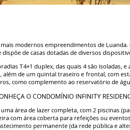
s mais modernos empreendimentos de Luanda. 
dispõe de casas dotadas de diversos dispositivos 
ias T4+1 duplex, das quais 4 são isoladas, e 
o, além de um quintal traseiro e frontal, com e
itros, como complemento ao reservatório de ág
ONHEÇA O CONDOMÍNIO INFINITY RESIDEN
 uma área de lazer completa, com 2 piscinas (pa
ueira com área coberta para refeições ou evento
tecimento permanente (da rede pública e altern