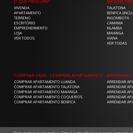
O QUE PROCURA?
IMÓVEIS EM
VIVENDA
TALATONA
APARTAMENTO
BENFICA (INCL
TERRENO
INGOMBOTA
ESCRITÓRIO
CAMAMA
EMPREENDIMENTO
KILAMBA
LOJA
MAIANGA
VER TODOS
VIANA
VER TODAS
COMPRAR CASA - COMPRAR APARTAMENTO
ARRENDAR C
COMPRAR APARTAMENTO LUANDA
ARRENDAR AP
COMPRAR APARTAMENTO TALATONA
ARRENDAR AP
COMPRAR APARTAMENTO MAIANGA
ARRENDAR AP
COMPRAR APARTAMENTO COQUEIROS
ARRENDAR AP
COMPRAR APARTAMENTO BENFICA
ARRENDAR AP