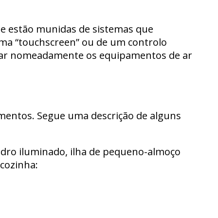
ue estão munidas de sistemas que
ema “touchscreen” ou de um controlo
trolar nomeadamente os equipamentos de ar
mentos. Segue uma descrição de alguns
vidro iluminado, ilha de pequeno-almoço
cozinha: