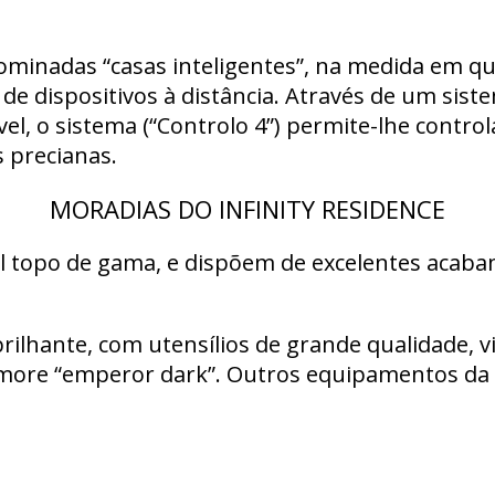
nominadas “casas inteligentes”, na medida em q
e dispositivos à distância. Através de um sist
vel, o sistema (“Controlo 4”) permite-lhe con
s precianas.
MORADIAS DO INFINITY RESIDENCE
l topo de gama, e dispõem de excelentes acaba
ilhante, com utensílios de grande qualidade, 
more “emperor dark”. Outros equipamentos da 