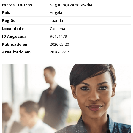
Extras - Outros
Segurança 24 horas/dia
País
Angola
Região
Luanda
Localidade
Camama
ID Angocasa
#0191479
Publicado em
2026-05-20
Atualizado em
2026-07-17