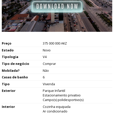
Preço
375 000 000 AKZ
Estado
Novo
Tipologia
V4
Tipo de negócio
Comprar
Mobilada?
Não
Casas de banho
6
Tipo
Vivenda
Exterior
Parque Infantil
Estacionamento privativo
Campo(s) polidesportivo(s)
Interior
Cozinha equipada
Ar condicionado