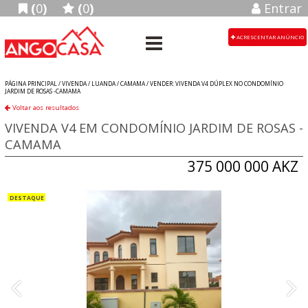
(
0
)
(
0
)
Entrar
ACRESCENTAR ANÚNCIO
PÁGINA PRINCIPAL /
VIVENDA
/
LUANDA
/
CAMAMA
/
VENDER: VIVENDA V4 DÚPLEX NO CONDOMÍNIO
JARDIM DE ROSAS -CAMAMA
Voltar aos resultados
VIVENDA V4 EM CONDOMÍNIO JARDIM DE ROSAS -
CAMAMA
375 000 000 AKZ