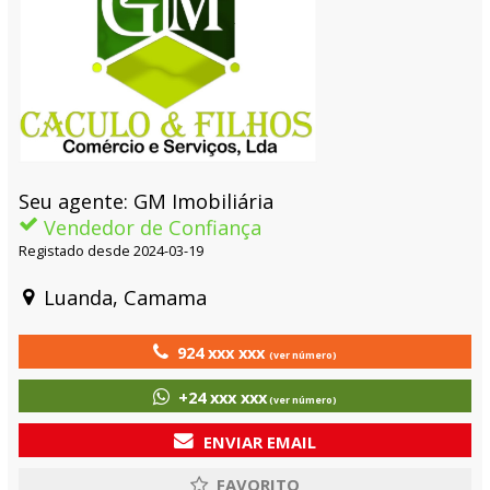
Seu agente: GM Imobiliária
Vendedor de Confiança
Registado desde 2024-03-19
Luanda, Camama
924 xxx xxx
(ver número)
+24 xxx xxx
(ver número)
ENVIAR EMAIL