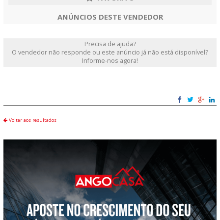
ANÚNCIOS DESTE VENDEDOR
Precisa de ajuda?
O vendedor não responde ou este anúncio já não está disponível?
Informe-nos agora!
Voltar aos resultados