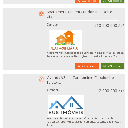
923 xxx xxx
+24 xxx xxx
Apartamento T3 em Condominio Dolce
vita
Comprar
310 000 000
AKZ
Apartamento T3, localizado no Condomínio Dolce Vita - Talatona,
disponível para venda. Descrição do imóvel: - 3 Quartos (2 s...
923 xxx xxx
+24 xxx xxx
Vivenda V3 em Condominio Cabolombo -
Talaton...
Arrendar
2 000 000
AKZ
Vivenda V3 térrea, localizada no Condomínio Cabolombo -
Talatona, disponível para arrendamento. Descrição do imóvel: -
3 Qua...