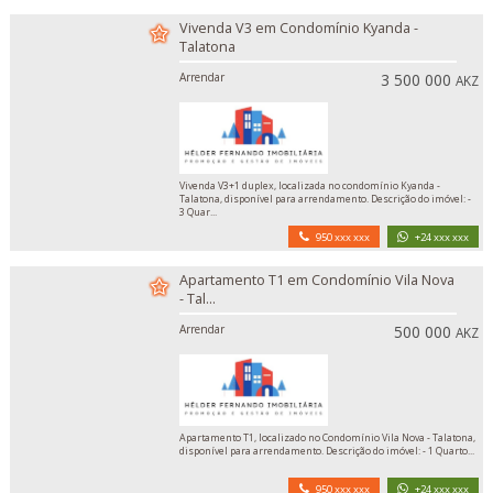
Vivenda V3 em Condomínio Kyanda -
Talatona
Arrendar
3 500 000
AKZ
Vivenda V3+1 duplex, localizada no condomínio Kyanda -
Talatona, disponível para arrendamento. Descrição do imóvel: -
3 Quar...
950 xxx xxx
+24 xxx xxx
Apartamento T1 em Condomínio Vila Nova
- Tal...
Arrendar
500 000
AKZ
Apartamento T1, localizado no Condomínio Vila Nova - Talatona,
disponível para arrendamento. Descrição do imóvel: - 1 Quarto...
950 xxx xxx
+24 xxx xxx