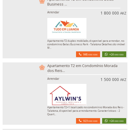
Business ...
Arrendar
1 800 000
AKZ
Apartamento T2 duplex mobilado, disponível para arrendar, no
condomínio Belas Business Park - Talatona Detalhes do imóvel
R/...
948 xxx xxx
+24 xxx xxx
Apartamento T2 em Condomínio Morada
dos Reis...
Arrendar
1 500 000
AKZ
Apartamento T2+1 localizado no condomínio Morada dos Reis -
Talatona, disponível para arrendamento. Características: - 2
Quart...
923 xxx xxx
+24 xxx xxx