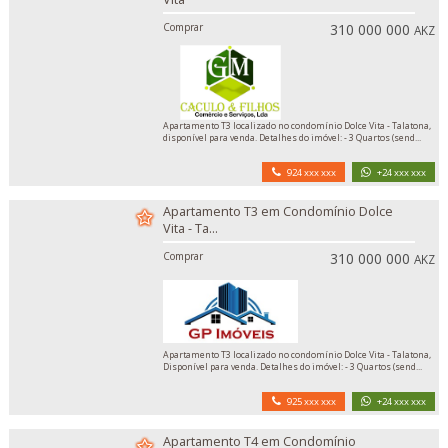
Comprar
310 000 000
AKZ
Apartamento T3 localizado no condomínio Dolce Vita - Talatona,
disponível para venda. Detalhes do imóvel: - 3 Quartos (send...
924 xxx xxx
+24 xxx xxx
Apartamento T3 em Condomínio Dolce
Vita - Ta...
Comprar
310 000 000
AKZ
Apartamento T3 localizado no condomínio Dolce Vita - Talatona,
Disponível para venda. Detalhes do imóvel: - 3 Quartos (send...
925 xxx xxx
+24 xxx xxx
Apartamento T4 em Condomínio