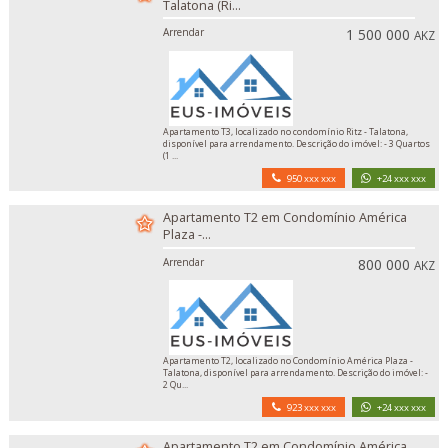
Talatona (Ri...
Arrendar
1 500 000
AKZ
Apartamento T3, localizado no condomínio Ritz - Talatona,
disponível para arrendamento. Descrição do imóvel: - 3 Quartos
(1 ...
950 xxx xxx
+24 xxx xxx
Apartamento T2 em Condomínio América
Plaza -...
Arrendar
800 000
AKZ
Apartamento T2, localizado no Condomínio América Plaza -
Talatona, disponível para arrendamento. Descrição do imóvel: -
2 Qu...
923 xxx xxx
+24 xxx xxx
Apartamento T2 em Condomínio América