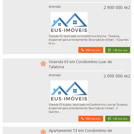
Arrendar
2 900 000
AKZ
Vivenda V5, localizada no Condomínio Kojima - Talatona,
disponível para arrendamento. Descrição do imóvel: - 5 Quartos
(4 su...
950 xxx xxx
+24 xxx xxx
Vivenda V3 em Condomínio Luar de
Talatona
Arrendar
2 000 000
AKZ
Vivenda V3 duplex, localizada no Condomínio Luar de Talatona,
disponível para arrendamento. Descrição do imóvel: - 3
Quartos...
950 xxx xxx
+24 xxx xxx
Apartamento T3 em Condomínio de