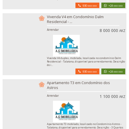
930 xxx xxx
+24 xxx xxx
Vivenda V4 em Condomínio Dalm
Residencial - ...
Arrendar
8 000 000
AKZ
Vivenda V4 duplex, mobilada, localizada no condomínio Dalm
Residencial - Talatona, disponível para arrendamento. Descrição
do i...
930 xxx xxx
+24 xxx xxx
Apartamento T3 em Condomínio dos
Astros
Arrendar
1 100 000
AKZ
Apartamento T3 mobilado, localizado no Condomínio Astros -
Talatona, disponível para arrendamento. Descrição: - 3 Quartos