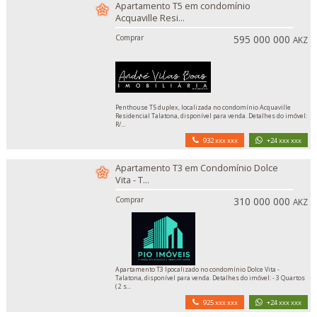
Apartamento T5 em condomínio
Acquaville Resi...
Comprar
595 000 000
AKZ
Penthouse T5 duplex, localizada no condomínio Acquaville
Residencial Talatona, disponível para venda. Detalhes do imóvel:
R/...
932 xxx xxx
+24 xxx xxx
Apartamento T3 em Condomínio Dolce
Vita - T...
Comprar
310 000 000
AKZ
Apartamento T3 lpocalizado no condomínio Dolce Vita -
Talatona, disponível para venda. Detalhes do imóvel: - 3 Quartos
( 2 s...
925 xxx xxx
+24 xxx xxx