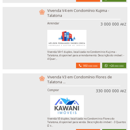
Vivenda V4 em Condomínio Kujima -
Talatona
Arrendar
3 000 000
AKZ
Vivenda V4+1 duplex, localizada no Condomínio Kujima -
Talatona, disponível para arrendamento. Descrição do imóvel: -
4 Quar...
950 xxx xxx
+24 xxx xxx
Vivenda V3 em Condomínio Flores de
Talatona ...
Comprar
330 000 000
AKZ
Vivenda V3 duplex, localizada no Condomínio Flores do
Talatona, disponível para venda. Descrição do imóvel: - 3 Quartos
(2 s...