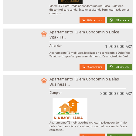
Moradia V3 localizada no condomínio Orquidea - Talatona,
disponível para venda. Excelente vivenda bem localizada conta
com os s...
928 xxx xxx
+24 xxx xxx
Apartamento T2 em Condomínio Dolce
Vita - Ta...
Arrendar
1 700 000
AKZ
Apartamento T2 mobilado, localizado no condomínio Dolce Vita -
Talatona, disponível para arrendamento. Descrição do imóvel: ...
924 xxx xxx
+24 xxx xxx
Apartamento T2 em Condominio Belas
Business ...
Comprar
300 000 000
AKZ
Apartamento T2 mobilado duplex, localizado no condominio
Belas Business Park - Talatona, disponível para venda. Conta
com os se...