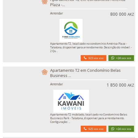
Plaza -...
Arrendar
800 000
AKZ
Apartamento T2, localizado no condomínio América Plaza -
Talatona, disponível para arrendamento. Descrição do imóvel: -
2 Qu...
923 xxx xxx
+24 xxx xxx
Apartamento T2 em Condomínio Belas
Business ...
Arrendar
1 850 000
AKZ
Apartamento T2 mobilado, localizado no Condomínio Belas
Business Park - Talatona, disponível para arrendamento.
Configuração: ...
925 xxx xxx
+24 xxx xxx