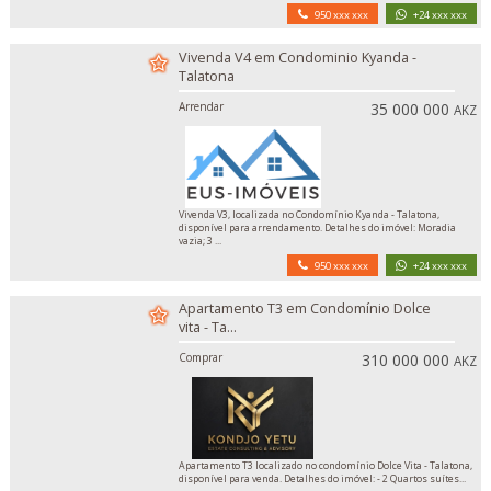
950 xxx xxx
+24 xxx xxx
Vivenda V4 em Condominio Kyanda -
Talatona
Arrendar
35 000 000
AKZ
Vivenda V3, localizada no Condomínio Kyanda - Talatona,
disponível para arrendamento. Detalhes do imóvel: Moradia
vazia; 3 ...
950 xxx xxx
+24 xxx xxx
Apartamento T3 em Condomínio Dolce
vita - Ta...
Comprar
310 000 000
AKZ
Apartamento T3 localizado no condomínio Dolce Vita - Talatona,
disponível para venda. Detalhes do imóvel: - 2 Quartos suítes...