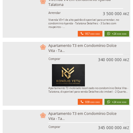
Talatona
Arrendar
3 500 000
AKZ
Vivenda V3+1 de alto padrão disponível para arrendar, no
condomínio kyanda - Talatona Detalhes: - 3 Suítes com
roupeiros - ...
957 xxx xxx
+24 xxx xxx
Apartamento T3 em Condomínio Dolce
Vita - Ta...
Comprar
340 000 000
AKZ
Apartamento T3 mobilado localizado no condomínio Dolce Vita -
Talatona, disponível para venda Detalhes do imóvel: - 2 Quarto...
939 xxx xxx
+24 xxx xxx
Apartamento T3 em Condomínio Dolce
Vita - Ta...
Comprar
345 000 000
AKZ