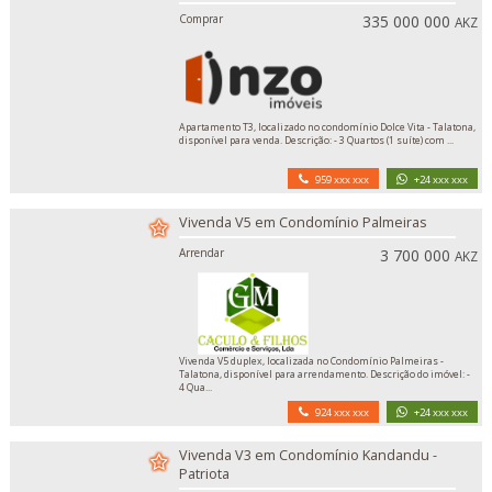
Comprar
335 000 000
AKZ
Apartamento T3, localizado no condomínio Dolce Vita - Talatona,
disponível para venda. Descrição: - 3 Quartos (1 suíte) com ...
959 xxx xxx
+24 xxx xxx
Vivenda V5 em Condomínio Palmeiras
Arrendar
3 700 000
AKZ
Vivenda V5 duplex, localizada no Condomínio Palmeiras -
Talatona, disponível para arrendamento. Descrição do imóvel: -
4 Qua...
924 xxx xxx
+24 xxx xxx
Vivenda V3 em Condomínio Kandandu -
Patriota