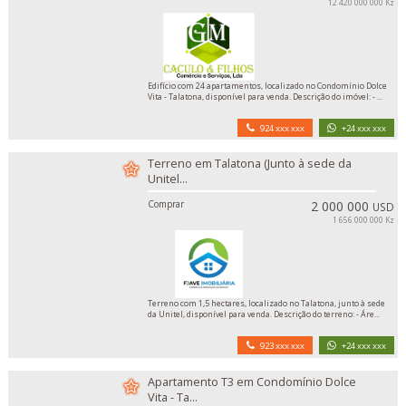
12 420 000 000 Kz
Edifício com 24 apartamentos, localizado no Condomínio Dolce
Vita - Talatona, disponível para venda. Descrição do imóvel: - ...
924 xxx xxx
+24 xxx xxx
Terreno em Talatona (Junto à sede da
Unitel...
Comprar
2 000 000
USD
1 656 000 000 Kz
Terreno com 1,5 hectares, localizado no Talatona, junto à sede
da Unitel, disponível para venda. Descrição do terreno: - Áre...
923 xxx xxx
+24 xxx xxx
Apartamento T3 em Condomínio Dolce
Vita - Ta...