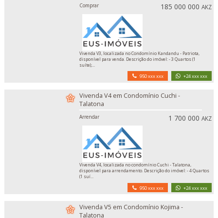
Comprar
185 000 000
AKZ
Vivenda V3, localizada no Condomínio Kandandu - Patriota,
disponível para venda. Descrição do imóvel: - 3 Quartos (1
suíte);...
950 xxx xxx
+24 xxx xxx
Vivenda V4 em Condomínio Cuchi -
Talatona
Arrendar
1 700 000
AKZ
Vivenda V4, localizada no condomínio Cuchi - Talatona,
disponível para arrendamento. Descrição do imóvel: - 4 Quartos
(1 suí...
950 xxx xxx
+24 xxx xxx
Vivenda V5 em Condomínio Kojima -
Talatona