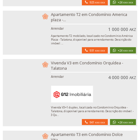
925 xxx xxx
+24 xxx xxx
Apartamento T2 em Condomínio America
plaza -...
Arrendar
1 000 000
AKZ
Apartamento T2 mobilado, localizado no Condomínio América
Plaza - Talatona, disponível para arrendamento. Descrição do
imóvel: ...
931 xxx xxx
+24 xxx xxx
Vivenda V3 em Condomínio Orquídea -
Talatona
Arrendar
4 000 000
AKZ
Vivenda V3+1 duplex, localizada no Condomínio Orquídea -
Talatona, disponível para arrendamento. Descrição do imóvel: -
3 Qu...
941 xxx xxx
+24 xxx xxx
Apartamento T3 em Condomínio Dolce
Vita