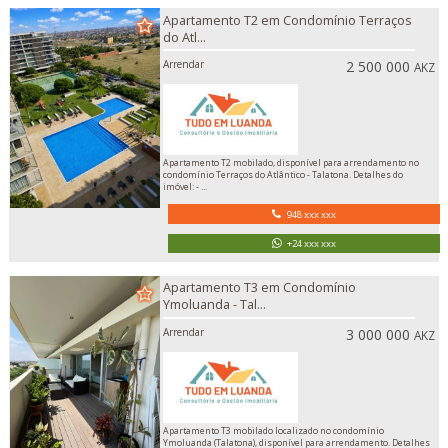
Apartamento T2 em Condomínio Terraços
do Atl...
Arrendar
2 500 000
AKZ
Apartamento T2 mobilado, disponível para arrendamento no
condomínio Terraços do Atlântico - Talatona. Detalhes do
imóvel: - ...
948 xxx xxx
+24 xxx xxx
Apartamento T3 em Condomínio
Ymoluanda - Tal...
Arrendar
3 000 000
AKZ
Apartamento T3 mobilado localizado no condomínio
Ymoluanda (Talatona), disponível para arrendamento. Detalhes