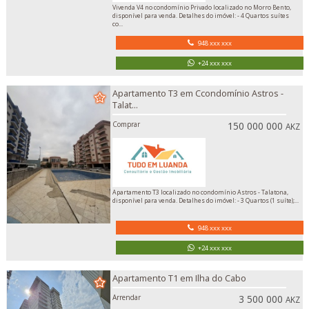
Vivenda V4 no condomínio Privado localizado no Morro Bento,
disponível para venda. Detalhes do imóvel: - 4 Quartos suítes
co...
948 xxx xxx
+24 xxx xxx
Apartamento T3 em Ccondomínio Astros -
Talat...
Comprar
150 000 000
AKZ
Apartamento T3 localizado no condomínio Astros - Talatona,
disponível para venda. Detalhes do imóvel: - 3 Quartos (1 suíte);...
948 xxx xxx
+24 xxx xxx
Apartamento T1 em Ilha do Cabo
Arrendar
3 500 000
AKZ