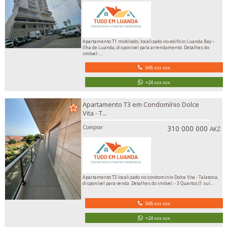
Apartamento T1 mobilado, localizado no edifício Luanda Bay –
Ilha de Luanda, disponível para arrendamento. Detalhes do
imóvel: ...
948 xxx xxx
+24 xxx xxx
Apartamento T3 em Condomínio Dolce
Vita - T...
Comprar
310 000 000
AKZ
Apartamento T3 localizado no condomínio Dolce Vita - Talatona,
disponível para venda. Detalhes do imóvel: - 3 Quartos (1 suí...
948 xxx xxx
+24 xxx xxx