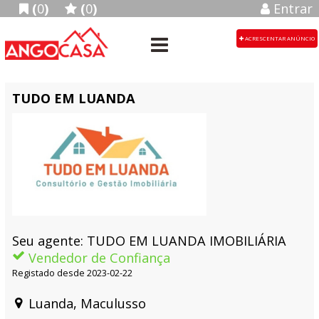
(
0
)
(
0
)
Entrar
ACRESCENTAR ANÚNCIO
TUDO EM LUANDA
Seu agente: TUDO EM LUANDA IMOBILIÁRIA
Vendedor de Confiança
Registado desde 2023-02-22
Luanda, Maculusso