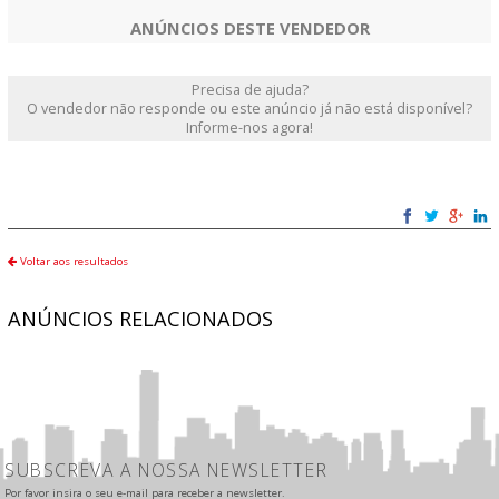
ANÚNCIOS DESTE VENDEDOR
Precisa de ajuda?
O vendedor não responde ou este anúncio já não está disponível?
Informe-nos agora!
Voltar aos resultados
ANÚNCIOS RELACIONADOS
SUBSCREVA A NOSSA NEWSLETTER
Por favor insira o seu e-mail para receber a newsletter.