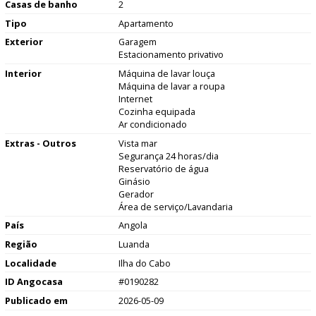
Casas de banho
2
Tipo
Apartamento
Exterior
Garagem
Estacionamento privativo
Interior
Máquina de lavar louça
Máquina de lavar a roupa
Internet
Cozinha equipada
Ar condicionado
Extras - Outros
Vista mar
Segurança 24 horas/dia
Reservatório de água
Ginásio
Gerador
Área de serviço/Lavandaria
País
Angola
Região
Luanda
Localidade
Ilha do Cabo
ID Angocasa
#0190282
Publicado em
2026-05-09