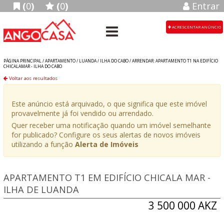
(
0
)
(
0
)
Entrar
ACRESCENTAR ANÚNCIO
PÁGINA PRINCIPAL /
APARTAMENTO
/
LUANDA
/
ILHA DO CABO
/
ARRENDAR: APARTAMENTO T1 NA EDIFÍCIO
CHICALAMAR - ILHA DO CABO
Voltar aos resultados
Este anúncio está arquivado, o que significa que este imóvel
provavelmente já foi vendido ou arrendado.
Quer receber uma notificação quando um imóvel semelhante
for publicado? Configure os seus alertas de novos imóveis
utilizando a função
Alerta de Imóveis
APARTAMENTO T1 EM EDIFÍCIO CHICALA MAR -
ILHA DE LUANDA
3 500 000 AKZ