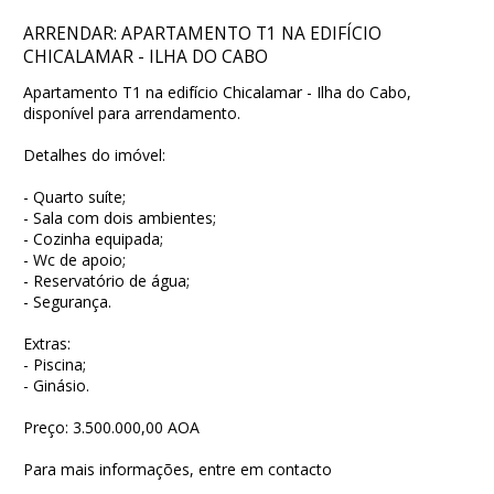
ARRENDAR: APARTAMENTO T1 NA EDIFÍCIO
CHICALAMAR - ILHA DO CABO
Apartamento T1 na edifício Chicalamar - Ilha do Cabo,
disponível para arrendamento.
Detalhes do imóvel:
- Quarto suíte;
- Sala com dois ambientes;
- Cozinha equipada;
- Wc de apoio;
- Reservatório de água;
- Segurança.
Extras:
- Piscina;
- Ginásio.
Preço: 3.500.000,00 AOA
Para mais informações, entre em contacto