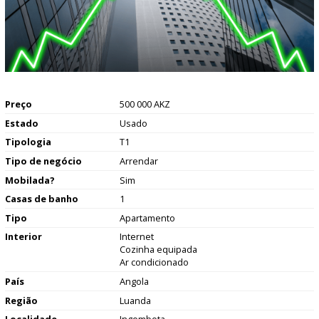
Preço
500 000 AKZ
Estado
Usado
Tipologia
T1
Tipo de negócio
Arrendar
Mobilada?
Sim
Casas de banho
1
Tipo
Apartamento
Interior
Internet
Cozinha equipada
Ar condicionado
País
Angola
Região
Luanda