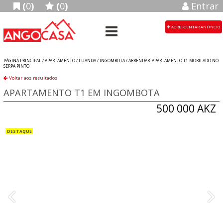
(
0
)
(
0
)
Entrar
ACRESCENTAR ANÚNCIO
PÁGINA PRINCIPAL /
APARTAMENTO
/
LUANDA
/
INGOMBOTA
/
ARRENDAR: APARTAMENTO T1 MOBILADO NO
SERPA PINTO
Voltar aos resultados
APARTAMENTO T1 EM INGOMBOTA
500 000 AKZ