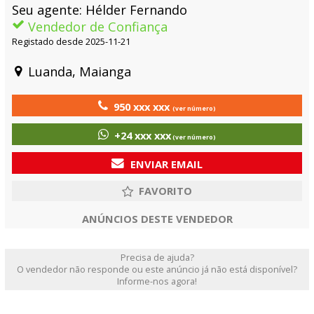
Seu agente: Hélder Fernando
Vendedor de Confiança
Registado desde 2025-11-21
Luanda, Maianga
950 xxx xxx
(ver número)
+24 xxx xxx
(ver número)
ENVIAR EMAIL
ANÚNCIOS DESTE VENDEDOR
Precisa de ajuda?
O vendedor não responde ou este anúncio já não está disponível?
Informe-nos agora!