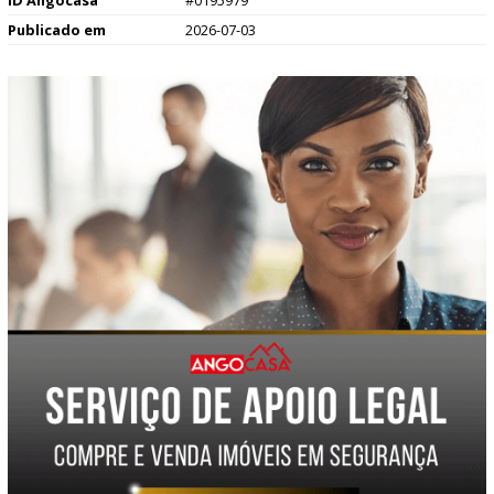
ID Angocasa
#0195979
Publicado em
2026-07-03