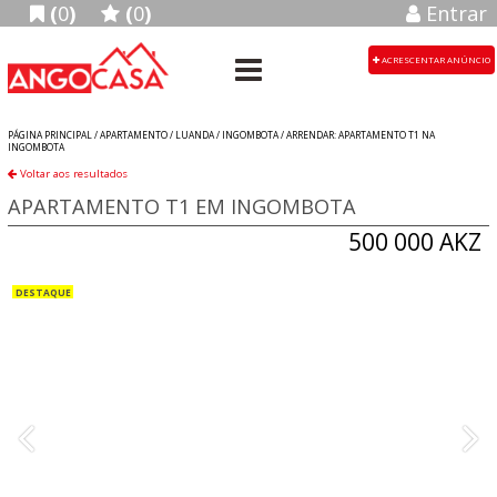
(
0
)
(
0
)
Entrar
ACRESCENTAR ANÚNCIO
PÁGINA PRINCIPAL /
APARTAMENTO
/
LUANDA
/
INGOMBOTA
/
ARRENDAR: APARTAMENTO T1 NA
INGOMBOTA
Voltar aos resultados
APARTAMENTO T1 EM INGOMBOTA
500 000 AKZ