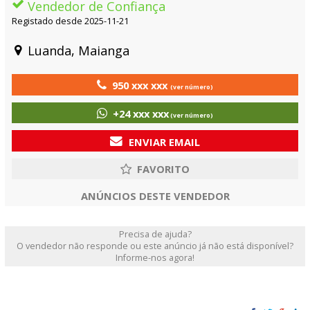
Vendedor de Confiança
Registado desde 2025-11-21
Luanda, Maianga
950 xxx xxx
(ver número)
+24 xxx xxx
(ver número)
ENVIAR EMAIL
ANÚNCIOS DESTE VENDEDOR
Precisa de ajuda?
O vendedor não responde ou este anúncio já não está disponível?
Informe-nos agora!