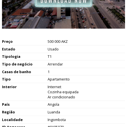
Preço
500 000 AKZ
Estado
Usado
Tipologia
T1
Tipo de negócio
Arrendar
Casas de banho
1
Tipo
Apartamento
Interior
Internet
Cozinha equipada
Ar condicionado
País
Angola
Região
Luanda
Localidade
Ingombota