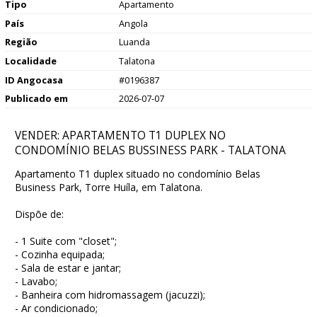
Tipo
Apartamento
País
Angola
Região
Luanda
Localidade
Talatona
ID Angocasa
#0196387
Publicado em
2026-07-07
VENDER: APARTAMENTO T1 DUPLEX NO
CONDOMÍNIO BELAS BUSSINESS PARK - TALATONA
Apartamento T1 duplex situado no condomínio Belas
Business Park, Torre Huíla, em Talatona.
Dispõe de:
- 1 Suite com "closet";
- Cozinha equipada;
- Sala de estar e jantar;
- Lavabo;
- Banheira com hidromassagem (jacuzzi);
- Ar condicionado;