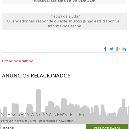
ANÚNCIOS DESTE VENDEDOR
Precisa de ajuda?
O vendedor não responde ou este anúncio já não está disponível?
Informe-nos agora!
Voltar aos resultados
ANÚNCIOS RELACIONADOS
SUBSCREVA A NOSSA NEWSLETTER
Por favor insira o seu e-mail para receber a newsletter.