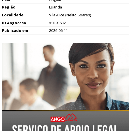
Região
Luanda
Localidade
Vila Alice (Nelito Soares)
ID Angocasa
#0193632
Publicado em
2026-06-11