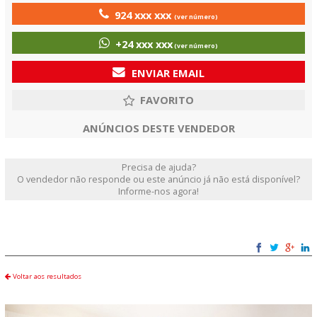
924 xxx xxx
(ver número)
+24 xxx xxx
(ver número)
ENVIAR EMAIL
ANÚNCIOS DESTE VENDEDOR
Precisa de ajuda?
O vendedor não responde ou este anúncio já não está disponível?
Informe-nos agora!
Voltar aos resultados