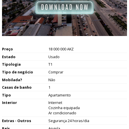
Preço
18 000 000 AKZ
Estado
Usado
Tipologia
T1
Tipo de negócio
Comprar
Mobilada?
Não
Casas de banho
1
Tipo
Apartamento
Interior
Internet
Cozinha equipada
Ar condicionado
Extras - Outros
Segurança 24 horas/dia
País
Angola