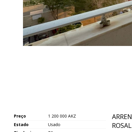
ARREN
Preço
1 200 000 AKZ
ROSAL
Estado
Usado