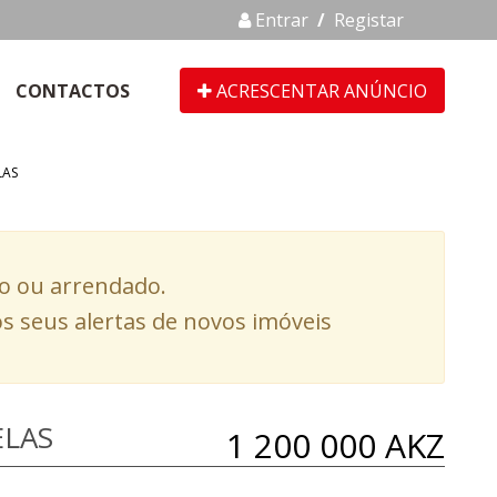
Entrar
/
Registar
CONTACTOS
ACRESCENTAR ANÚNCIO
LAS
do ou arrendado.
s seus alertas de novos imóveis
ELAS
1 200 000 AKZ