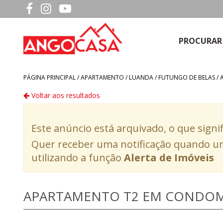
PROCURAR
PÁGINA PRINCIPAL /
APARTAMENTO
/
LUANDA
/
FUTUNGO DE BELAS
/
Voltar aos resultados
Este anúncio está arquivado, o que signi
Quer receber uma notificação quando um
utilizando a função
Alerta de Imóveis
APARTAMENTO T2 EM CONDOMÍ