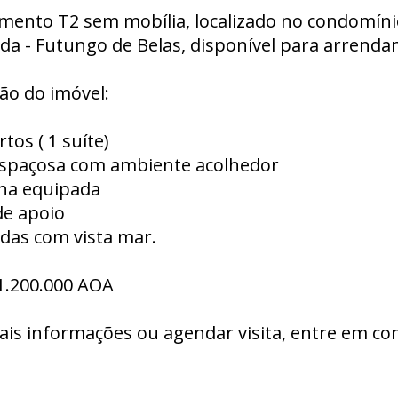
mento T2 sem mobília, localizado no condomíni
da - Futungo de Belas, disponível para arrend
ão do imóvel:
rtos ( 1 suíte)
 espaçosa com ambiente acolhedor
nha equipada
de apoio
das com vista mar.
 1.200.000 AOA
ais informações ou agendar visita, entre em co