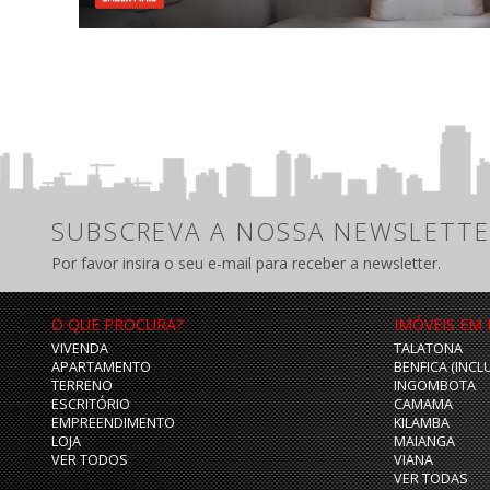
SUBSCREVA A NOSSA NEWSLETTE
Por favor insira o seu e-mail para receber a newsletter.
O QUE PROCURA?
IMÓVEIS EM
VIVENDA
TALATONA
APARTAMENTO
BENFICA (INCL
TERRENO
INGOMBOTA
ESCRITÓRIO
CAMAMA
EMPREENDIMENTO
KILAMBA
LOJA
MAIANGA
VER TODOS
VIANA
VER TODAS