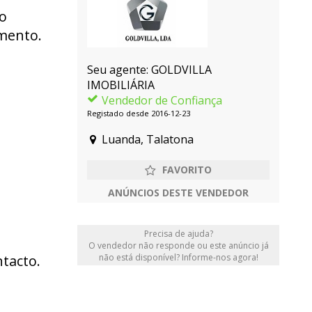
o
amento.
Seu agente: GOLDVILLA
IMOBILIÁRIA
Vendedor de Confiança
Registado desde 2016-12-23
Luanda, Talatona
ANÚNCIOS DESTE VENDEDOR
Precisa de ajuda?
O vendedor não responde ou este anúncio já
não está disponível? Informe-nos agora!
ntacto.