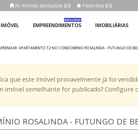
As minhas pesquisas
(
0
)
Favoritos
(
0
)
EXCLUSIVO
 IMÓVEL
EMPREENDIMENTOS
IMOBILIÁRIAS
ARRENDAR: APARTAMENTO T2 NO CONDOMÍNIO ROSALINDA - FUTUNGO DE BE
fica que este imóvel provavelmente já foi vendi
 imóvel semelhante for publicado? Configure o
NIO ROSALINDA - FUTUNGO DE B