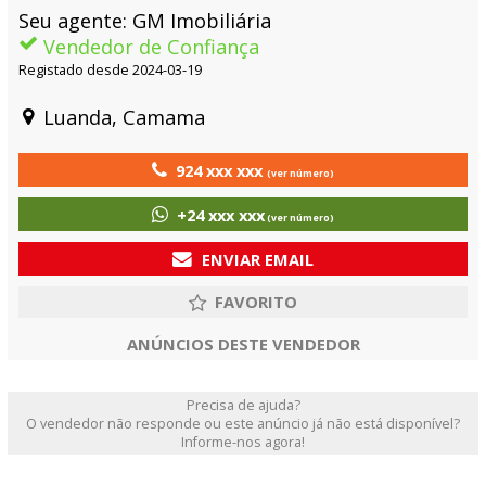
Seu agente: GM Imobiliária
Vendedor de Confiança
Registado desde 2024-03-19
Luanda, Camama
924 xxx xxx
(ver número)
+24 xxx xxx
(ver número)
ENVIAR EMAIL
ANÚNCIOS DESTE VENDEDOR
Precisa de ajuda?
O vendedor não responde ou este anúncio já não está disponível?
Informe-nos agora!