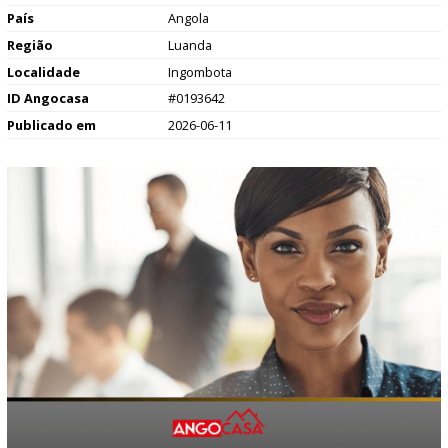
País
Angola
Região
Luanda
Localidade
Ingombota
ID Angocasa
#0193642
Publicado em
2026-06-11