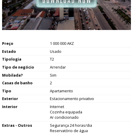
Preço
1 000 000 AKZ
Estado
Usado
Tipologia
T2
Tipo de negócio
Arrendar
Mobilada?
Sim
Casas de banho
2
Tipo
Apartamento
Exterior
Estacionamento privativo
Interior
Internet
Cozinha equipada
Ar condicionado
Extras - Outros
Segurança 24 horas/dia
Reservatório de água