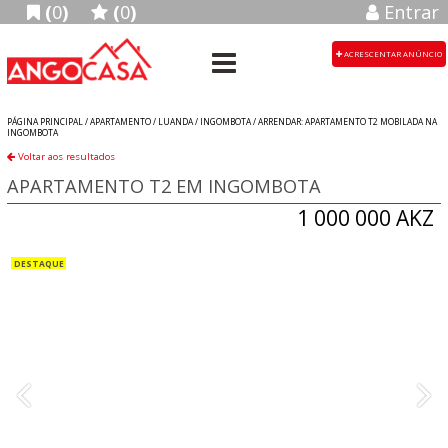
(
0
)
(
0
)
Entrar
ACRESCENTAR ANÚNCIO
PÁGINA PRINCIPAL /
APARTAMENTO
/
LUANDA
/
INGOMBOTA
/
ARRENDAR: APARTAMENTO T2 MOBILADA NA
INGOMBOTA
Voltar aos resultados
APARTAMENTO T2 EM INGOMBOTA
1 000 000 AKZ