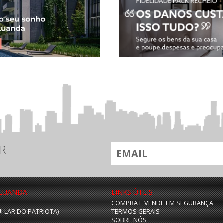
R
 LUANDA
LINKS ÙTEIS
COMPRA E VENDE EM SEGURANÇA
UI LAR DO PATRIOTA)
TERMOS GERAIS
SOBRE NÓS