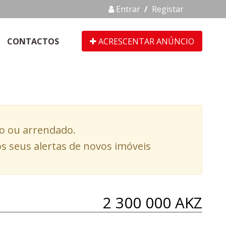
Entrar
/
Registar
CONTACTOS
ACRESCENTAR ANÚNCIO
do ou arrendado.
s seus alertas de novos imóveis
2 300 000 AKZ