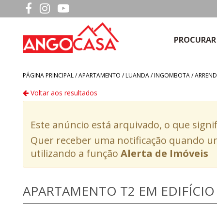
PROCURAR
PÁGINA PRINCIPAL /
APARTAMENTO
/
LUANDA
/
INGOMBOTA
/
ARREND
Voltar aos resultados
Este anúncio está arquivado, o que signi
Quer receber uma notificação quando um
utilizando a função
Alerta de Imóveis
APARTAMENTO T2 EM EDIFÍCIO 