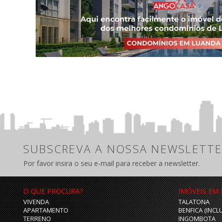
SUBSCREVA A NOSSA NEWSLETTE
Por favor insira o seu e-mail para receber a newsletter.
O QUE PROCURA?
IMÓVEIS EM
VIVENDA
TALATONA
APARTAMENTO
BENFICA (INCL
TERRENO
INGOMBOTA