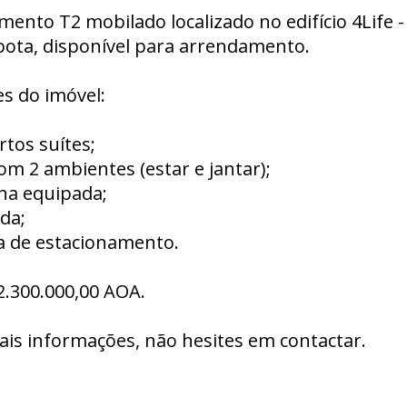
ento T2 mobilado localizado no edifício 4Life -
ota, disponível para arrendamento.
s do imóvel:
rtos suítes;
com 2 ambientes (estar e jantar);
nha equipada;
da;
ga de estacionamento.
2.300.000,00 AOA.
ais informações, não hesites em contactar.