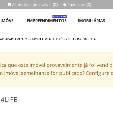
As minhas pesquisas
(
0
)
Favoritos
(
0
)
EXCLUSIVO
 IMÓVEL
EMPREENDIMENTOS
IMOBILIÁRIAS
AR: APARTAMENTO T2 MOBILADO NO EDIFÍCIO 4LIFE - INGOMBOTA
fica que este imóvel provavelmente já foi vendi
 imóvel semelhante for publicado? Configure o
4LIFE