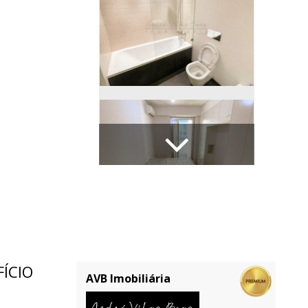
ÍCIO
AVB Imobiliária