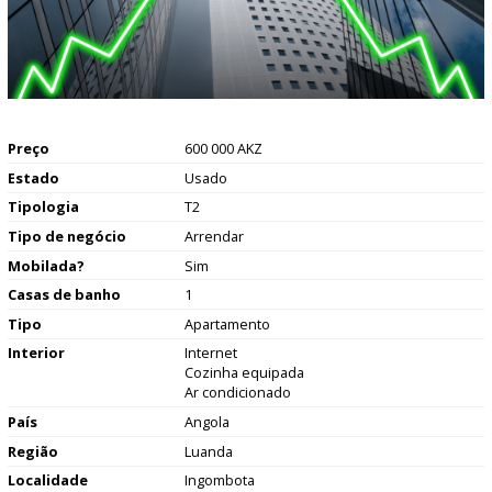
Preço
600 000 AKZ
Estado
Usado
Tipologia
T2
Tipo de negócio
Arrendar
Mobilada?
Sim
Casas de banho
1
Tipo
Apartamento
Interior
Internet
Cozinha equipada
Ar condicionado
País
Angola
Região
Luanda
Localidade
Ingombota