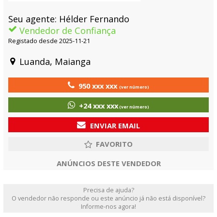
Seu agente: Hélder Fernando
Vendedor de Confiança
Registado desde 2025-11-21
Luanda, Maianga
950 xxx xxx
(ver número)
+24 xxx xxx
(ver número)
ENVIAR EMAIL
ANÚNCIOS DESTE VENDEDOR
Precisa de ajuda?
O vendedor não responde ou este anúncio já não está disponível?
Informe-nos agora!