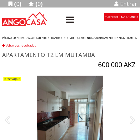
(
0
)
(
0
)
Entrar
ACRESCENTAR ANÚNCIO
PÁGINA PRINCIPAL /
APARTAMENTO
/
LUANDA
/
INGOMBOTA
/
ARRENDAR: APARTAMENTO T2 NA MUTAMBA
Voltar aos resultados
APARTAMENTO T2 EM MUTAMBA
600 000 AKZ