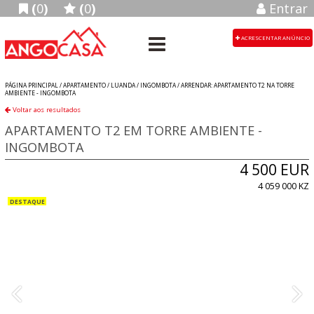
(
0
)
(
0
)
Entrar
ACRESCENTAR ANÚNCIO
PÁGINA PRINCIPAL /
APARTAMENTO
/
LUANDA
/
INGOMBOTA
/
ARRENDAR: APARTAMENTO T2 NA TORRE
AMBIENTE - INGOMBOTA
Voltar aos resultados
APARTAMENTO T2 EM TORRE AMBIENTE -
INGOMBOTA
4 500 EUR
4 059 000 KZ