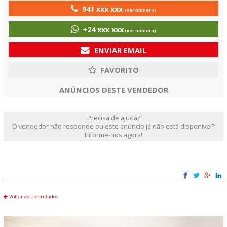
941 xxx xxx
(ver número)
+24 xxx xxx
(ver número)
ENVIAR EMAIL
ANÚNCIOS DESTE VENDEDOR
Precisa de ajuda?
O vendedor não responde ou este anúncio já não está disponível?
Informe-nos agora!
Voltar aos resultados