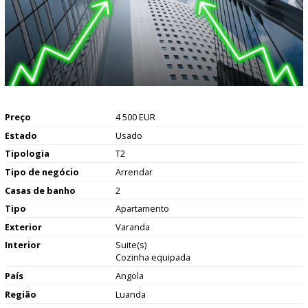
Preço
4 500 EUR
Estado
Usado
Tipologia
T2
Tipo de negócio
Arrendar
Casas de banho
2
Tipo
Apartamento
Exterior
Varanda
Interior
Suite(s)
Cozinha equipada
País
Angola
Região
Luanda