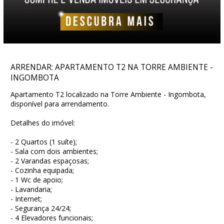
ARRENDAR: APARTAMENTO T2 NA TORRE AMBIENTE -
INGOMBOTA
Apartamento T2 localizado na Torre Ambiente - Ingombota,
disponível para arrendamento.
Detalhes do imóvel:
- 2 Quartos (1 suíte);
- Sala com dois ambientes;
- 2 Varandas espaçosas;
- Cozinha equipada;
- 1 Wc de apoio;
- Lavandaria;
- Internet;
- Segurança 24/24;
- 4 Elevadores funcionais;