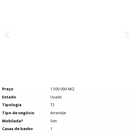
Preço
1 500 000 AKZ
Estado
Usado
Tipologia
T2
Tipo de negócio
Arrendar
Mobilada?
Sim
Casas de banho
1