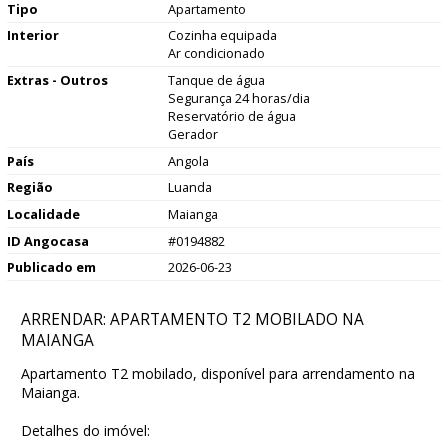
Tipo
Apartamento
Interior
Cozinha equipada
Ar condicionado
Extras - Outros
Tanque de água
Segurança 24 horas/dia
Reservatório de água
Gerador
País
Angola
Região
Luanda
Localidade
Maianga
ID Angocasa
#0194882
Publicado em
2026-06-23
ARRENDAR: APARTAMENTO T2 MOBILADO NA
MAIANGA
Apartamento T2 mobilado, disponível para arrendamento na
Maianga.
Detalhes do imóvel: