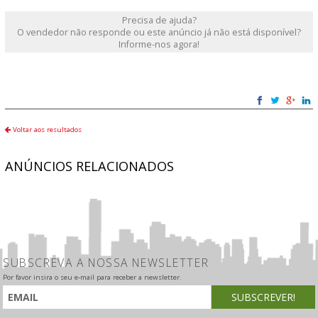
Precisa de ajuda?
O vendedor não responde ou este anúncio já não está disponível?
Informe-nos agora!
Voltar aos resultados
ANÚNCIOS RELACIONADOS
SUBSCREVA A NOSSA NEWSLETTER
Por favor insira o seu e-mail para receber a newsletter.