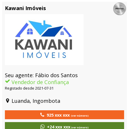
Kawani Imóveis
Seu agente: Fábio dos Santos
Vendedor de Confiança
Registado desde 2021-07-31
Luanda, Ingombota
925 xxx xxx
(ver número)
+24 xxx xxx
(ver número)