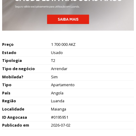
Preço
1 700 000 AKZ
Estado
Usado
Tipologia
T2
Tipo de negócio
Arrendar
Mobilada?
Sim
Tipo
Apartamento
País
Angola
Região
Luanda
Localidade
Maianga
ID Angocasa
#0195951
Publicado em
2026-07-02