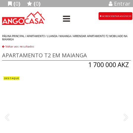
(
0
)
(
0
)
Entrar
ACRESCENTAR ANÚNCIO
PÁGINA PRINCIPAL /
APARTAMENTO
/
LUANDA
/
MAIANGA
/
ARRENDAR: APARTAMENTO T2 MOBILIADO NA
MAIANGA
Voltar aos resultados
APARTAMENTO T2 EM MAIANGA
1 700 000 AKZ