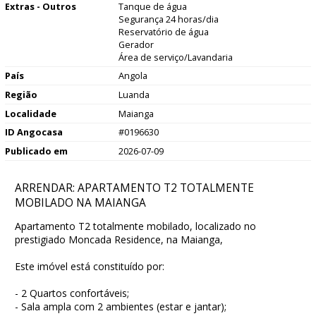
Extras - Outros
Tanque de água
Segurança 24 horas/dia
Reservatório de água
Gerador
Área de serviço/Lavandaria
País
Angola
Região
Luanda
Localidade
Maianga
ID Angocasa
#0196630
Publicado em
2026-07-09
ARRENDAR: APARTAMENTO T2 TOTALMENTE
MOBILADO NA MAIANGA
Apartamento T2 totalmente mobilado, localizado no
prestigiado Moncada Residence, na Maianga,
Este imóvel está constituído por:
- 2 Quartos confortáveis;
- Sala ampla com 2 ambientes (estar e jantar);