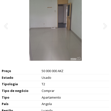
Preço
50 000 000 AKZ
Estado
Usado
Tipologia
T2
Tipo de negócio
Comprar
Tipo
Apartamento
País
Angola
Região
Luanda