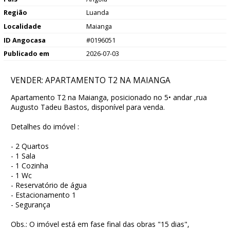
Região
Luanda
Localidade
Maianga
ID Angocasa
#0196051
Publicado em
2026-07-03
VENDER: APARTAMENTO T2 NA MAIANGA
Apartamento T2 na Maianga, posicionado no 5• andar ,rua
Augusto Tadeu Bastos, disponível para venda.
Detalhes do imóvel :
- 2 Quartos
- 1 Sala
- 1 Cozinha
- 1 Wc
- Reservatório de água
- Estacionamento 1
- Segurança
Obs.: O imóvel está em fase final das obras "15 dias",