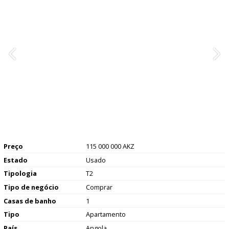
Preço
115 000 000 AKZ
Estado
Usado
Tipologia
T2
Tipo de negócio
Comprar
Casas de banho
1
Tipo
Apartamento
País
Angola