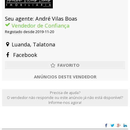
Seu agente: André Vilas Boas
Vendedor de Confiança
Registado desde 2019-11-20
Luanda, Talatona
Facebook
ANÚNCIOS DESTE VENDEDOR
Precisa de ajuda?
O vendedor não responde ou este anúncio já não está disponível?
Informe-nos agora!