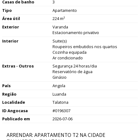
Casas de banho
3
Tipo
Apartamento
Área útil
224 m²
Exterior
Varanda
Estacionamento privativo
Interior
Suite(s)
Roupeiros embutidos nos quartos
Cozinha equipada
Ar condicionado
Extras - Outros
Segurança 24 horas/dia
Reservatório de água
Ginásio
País
Angola
Região
Luanda
Localidade
Talatona
ID Angocasa
#0196307
Publicado em
2026-07-06
ARRENDAR: APARTAMENTO T2 NA CIDADE