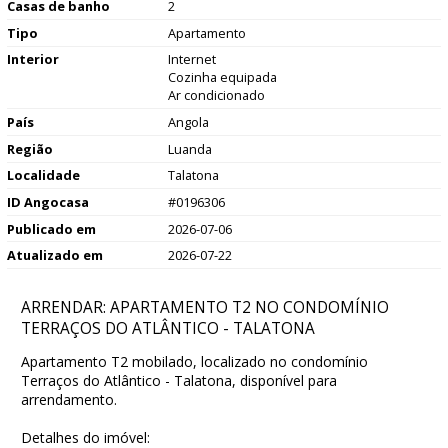
Casas de banho
2
Tipo
Apartamento
Interior
Internet
Cozinha equipada
Ar condicionado
País
Angola
Região
Luanda
Localidade
Talatona
ID Angocasa
#0196306
Publicado em
2026-07-06
Atualizado em
2026-07-22
ARRENDAR: APARTAMENTO T2 NO CONDOMÍNIO
TERRAÇOS DO ATLÂNTICO - TALATONA
Apartamento T2 mobilado, localizado no condomínio
Terraços do Atlântico - Talatona, disponível para
arrendamento.
Detalhes do imóvel: