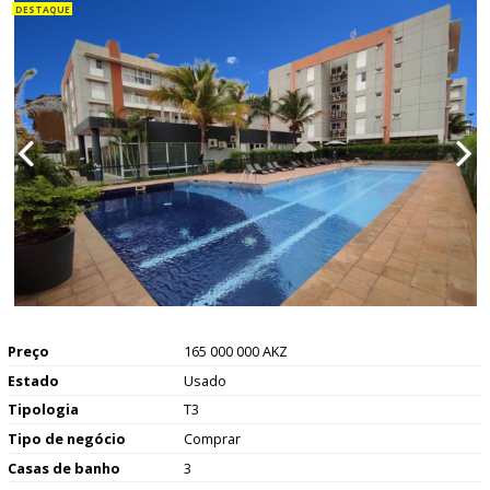
Preço
165 000 000 AKZ
Estado
Usado
Tipologia
T3
Tipo de negócio
Comprar
Casas de banho
3