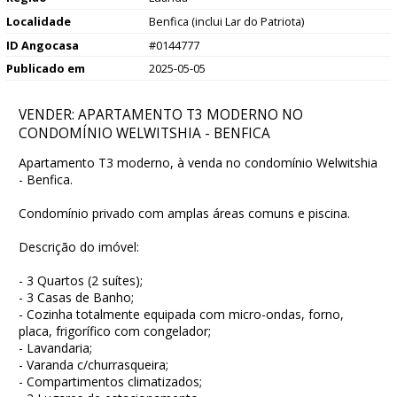
Localidade
Benfica (inclui Lar do Patriota)
ID Angocasa
#0144777
Publicado em
2025-05-05
VENDER: APARTAMENTO T3 MODERNO NO
CONDOMÍNIO WELWITSHIA - BENFICA
Apartamento T3 moderno, à venda no condomínio Welwitshia
- Benfica.
Condomínio privado com amplas áreas comuns e piscina.
Descrição do imóvel:
- 3 Quartos (2 suítes);
- 3 Casas de Banho;
- Cozinha totalmente equipada com micro-ondas, forno,
placa, frigorífico com congelador;
- Lavandaria;
- Varanda c/churrasqueira;
- Compartimentos climatizados;