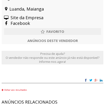
Luanda, Maianga
Site da Empresa
Facebook
ANÚNCIOS DESTE VENDEDOR
Precisa de ajuda?
O vendedor não responde ou este anúncio já não está disponível?
Informe-nos agora!
Voltar aos resultados
ANÚNCIOS RELACIONADOS