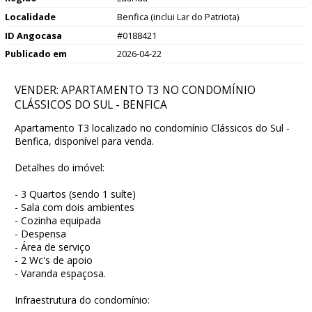
Localidade
Benfica (inclui Lar do Patriota)
ID Angocasa
#0188421
Publicado em
2026-04-22
VENDER: APARTAMENTO T3 NO CONDOMÍNIO
CLÁSSICOS DO SUL - BENFICA
Apartamento T3 localizado no condomínio Clássicos do Sul -
Benfica, disponível para venda.
Detalhes do imóvel:
- 3 Quartos (sendo 1 suíte)
- Sala com dois ambientes
- Cozinha equipada
- Despensa
- Área de serviço
- 2 Wc's de apoio
- Varanda espaçosa.
Infraestrutura do condomínio: