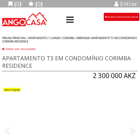
(
0
)
(
0
)
Entrar
ACRESCENTAR ANÚNCIO
PÁGINA PRINCIPAL /
APARTAMENTO
/
LUANDA
/
CORIMBA
/
ARRENDAR: APARTAMENTO T3 NO CONDOMÍNIO
CORIMBA RESIDENCE
Voltar aos resultados
APARTAMENTO T3 EM CONDOMÍNIO CORIMBA
RESIDENCE
2 300 000 AKZ