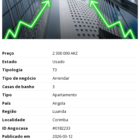
Preço
2 300 000 AKZ
Estado
Usado
Tipologia
T3
Tipo de negócio
Arrendar
Casas de banho
3
Tipo
Apartamento
País
Angola
Região
Luanda
Localidade
Corimba
ID Angocasa
#0182233
Publicado em
2026-03-12