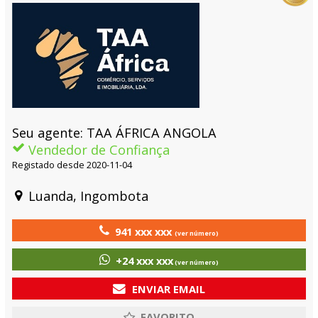
Seu agente: TAA ÁFRICA ANGOLA
Vendedor de Confiança
Registado desde 2020-11-04
Luanda, Ingombota
941 xxx xxx
(ver número)
+24 xxx xxx
(ver número)
ENVIAR EMAIL