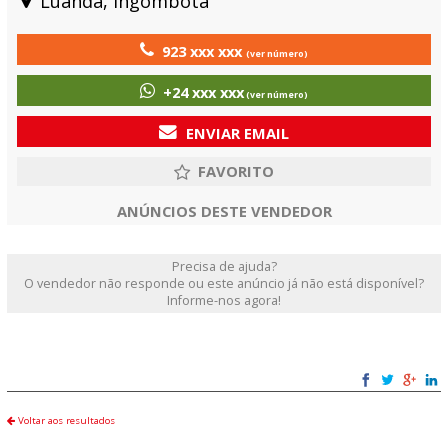
Luanda, Ingombota
923 xxx xxx
(ver número)
+24 xxx xxx
(ver número)
ENVIAR EMAIL
ANÚNCIOS DESTE VENDEDOR
Precisa de ajuda?
O vendedor não responde ou este anúncio já não está disponível?
Informe-nos agora!
Voltar aos resultados