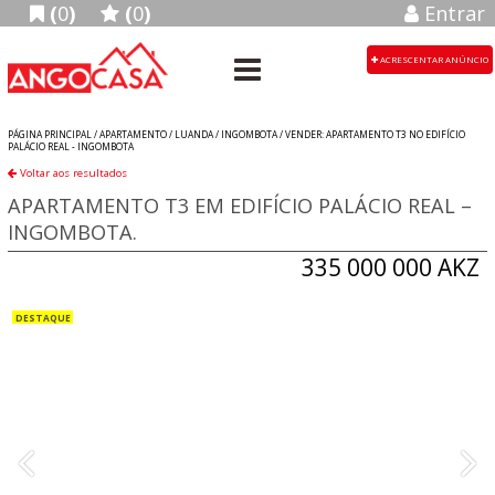
(
0
)
(
0
)
Entrar
ACRESCENTAR ANÚNCIO
PÁGINA PRINCIPAL /
APARTAMENTO
/
LUANDA
/
INGOMBOTA
/
VENDER: APARTAMENTO T3 NO EDIFÍCIO
PALÁCIO REAL - INGOMBOTA
Voltar aos resultados
APARTAMENTO T3 EM EDIFÍCIO PALÁCIO REAL –
INGOMBOTA.
335 000 000 AKZ