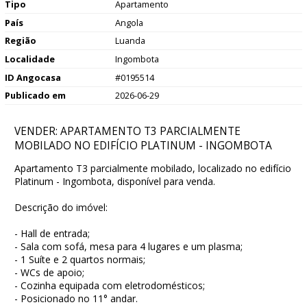
Tipo
Apartamento
País
Angola
Região
Luanda
Localidade
Ingombota
ID Angocasa
#0195514
Publicado em
2026-06-29
VENDER: APARTAMENTO T3 PARCIALMENTE
MOBILADO NO EDIFÍCIO PLATINUM - INGOMBOTA
Apartamento T3 parcialmente mobilado, localizado no edifício
Platinum - Ingombota, disponível para venda.
Descrição do imóvel:
- Hall de entrada;
- Sala com sofá, mesa para 4 lugares e um plasma;
- 1 Suíte e 2 quartos normais;
- WCs de apoio;
- Cozinha equipada com eletrodomésticos;
- Posicionado no 11° andar.