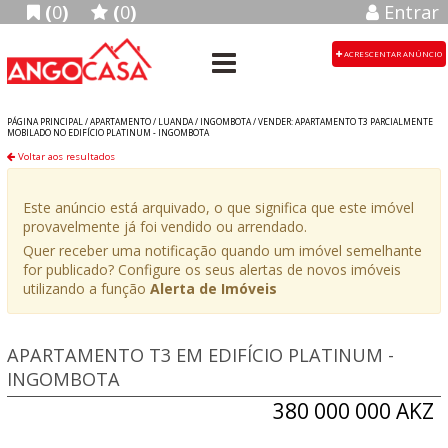
(
0
)
(
0
)
Entrar
ACRESCENTAR ANÚNCIO
PÁGINA PRINCIPAL /
APARTAMENTO
/
LUANDA
/
INGOMBOTA
/
VENDER: APARTAMENTO T3 PARCIALMENTE
MOBILADO NO EDIFÍCIO PLATINUM - INGOMBOTA
Voltar aos resultados
Este anúncio está arquivado, o que significa que este imóvel
provavelmente já foi vendido ou arrendado.
Quer receber uma notificação quando um imóvel semelhante
for publicado? Configure os seus alertas de novos imóveis
utilizando a função
Alerta de Imóveis
APARTAMENTO T3 EM EDIFÍCIO PLATINUM -
INGOMBOTA
380 000 000 AKZ