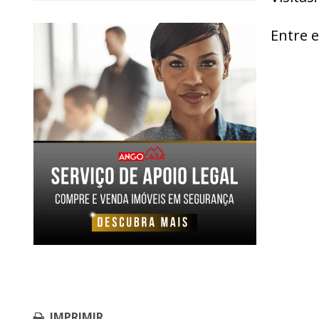
Entre 
IMPRIMIR