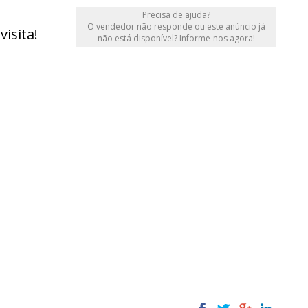
Precisa de ajuda?
O vendedor não responde ou este anúncio já
isita!
não está disponível? Informe-nos agora!