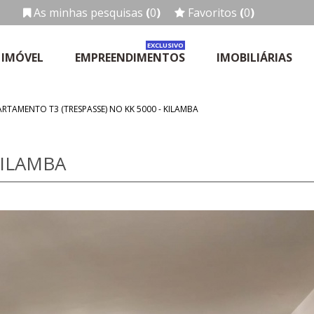
As minhas pesquisas
(
0
)
Favoritos
(
0
)
EXCLUSIVO
 IMÓVEL
EMPREENDIMENTOS
IMOBILIÁRIAS
ARTAMENTO T3 (TRESPASSE) NO KK 5000 - KILAMBA
KILAMBA