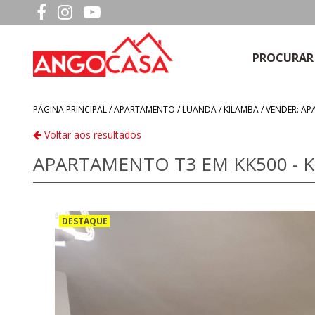
PROCURAR
PÁGINA PRINCIPAL /
APARTAMENTO
/
LUANDA
/
KILAMBA
/
VENDER: AP
Voltar aos resultados
APARTAMENTO T3 EM KK500 - 