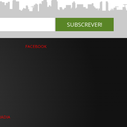
FACEBOOK
RADIA