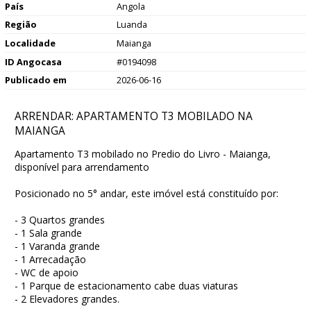
País
Angola
Região
Luanda
Localidade
Maianga
ID Angocasa
#0194098
Publicado em
2026-06-16
ARRENDAR: APARTAMENTO T3 MOBILADO NA
MAIANGA
Apartamento T3 mobilado no Predio do Livro - Maianga,
disponível para arrendamento
Posicionado no 5° andar, este imóvel está constituído por:
- 3 Quartos grandes
- 1 Sala grande
- 1 Varanda grande
- 1 Arrecadação
- WC de apoio
- 1 Parque de estacionamento cabe duas viaturas
- 2 Elevadores grandes.