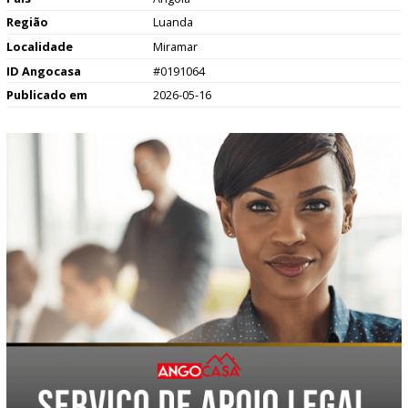
Região
Luanda
Localidade
Miramar
ID Angocasa
#0191064
Publicado em
2026-05-16