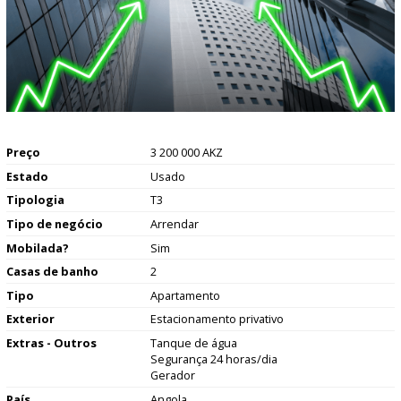
Preço
3 200 000 AKZ
Estado
Usado
Tipologia
T3
Tipo de negócio
Arrendar
Mobilada?
Sim
Casas de banho
2
Tipo
Apartamento
Exterior
Estacionamento privativo
Extras - Outros
Tanque de água
Segurança 24 horas/dia
Gerador
País
Angola