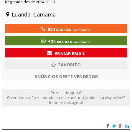
Registado desde 2024-03-19
Luanda, Camama
924 xxx xxx
(ver número)
+24 xxx xxx
(ver número)
ENVIAR EMAIL
ANÚNCIOS DESTE VENDEDOR
Precisa de ajuda?
O vendedor não responde ou este anúncio já não está disponível?
Informe-nos agora!