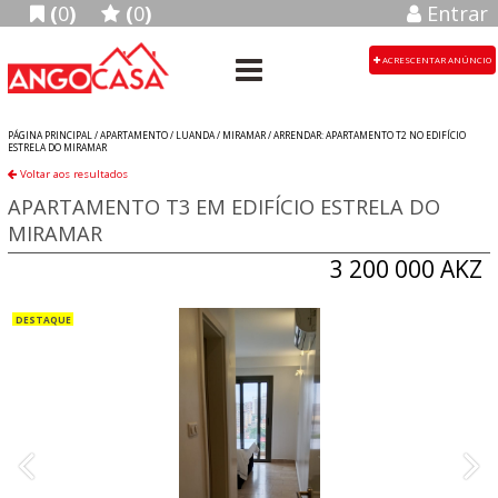
(
0
)
(
0
)
Entrar
ACRESCENTAR ANÚNCIO
PÁGINA PRINCIPAL /
APARTAMENTO
/
LUANDA
/
MIRAMAR
/
ARRENDAR: APARTAMENTO T2 NO EDIFÍCIO
ESTRELA DO MIRAMAR
Voltar aos resultados
APARTAMENTO T3 EM EDIFÍCIO ESTRELA DO
MIRAMAR
3 200 000 AKZ