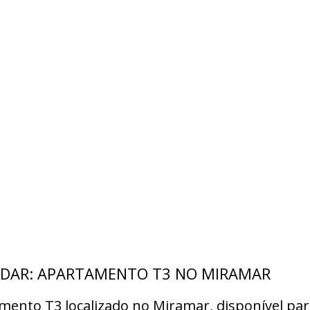
DAR: APARTAMENTO T3 NO MIRAMAR
mento T3 localizado no Miramar, disponível par