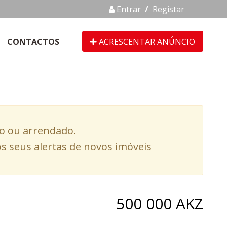
Entrar
/
Registar
CONTACTOS
ACRESCENTAR ANÚNCIO
do ou arrendado.
s seus alertas de novos imóveis
500 000 AKZ