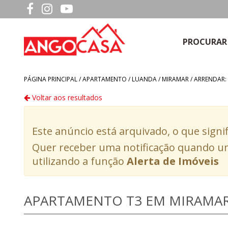
PROCURAR
PÁGINA PRINCIPAL /
APARTAMENTO
/
LUANDA
/
MIRAMAR
/
ARRENDAR:
Voltar aos resultados
Este anúncio está arquivado, o que signi
Quer receber uma notificação quando um
utilizando a função
Alerta de Imóveis
APARTAMENTO T3 EM MIRAMA