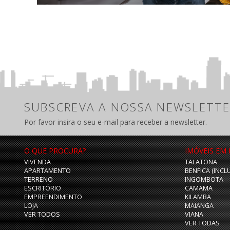
SUBSCREVA A NOSSA NEWSLETTE
Por favor insira o seu e-mail para receber a newsletter.
O QUE PROCURA?
IMÓVEIS EM
VIVENDA
TALATONA
APARTAMENTO
BENFICA (INCL
TERRENO
INGOMBOTA
ESCRITÓRIO
CAMAMA
EMPREENDIMENTO
KILAMBA
LOJA
MAIANGA
VER TODOS
VIANA
VER TODAS