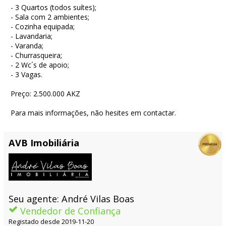
- 3 Quartos (todos suítes);
- Sala com 2 ambientes;
- Cozinha equipada;
- Lavandaria;
- Varanda;
- Churrasqueira;
- 2 Wc´s de apoio;
- 3 Vagas.
Preço: 2.500.000 AKZ
Para mais informações, não hesites em contactar.
AVB Imobiliária
Seu agente: André Vilas Boas
Vendedor de Confiança
Registado desde 2019-11-20