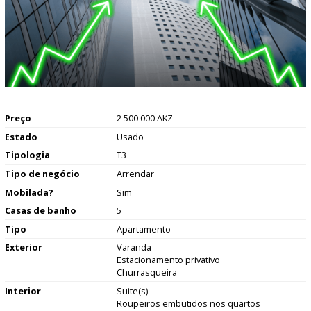
Preço
2 500 000 AKZ
Estado
Usado
Tipologia
T3
Tipo de negócio
Arrendar
Mobilada?
Sim
Casas de banho
5
Tipo
Apartamento
Exterior
Varanda
Estacionamento privativo
Churrasqueira
Interior
Suite(s)
Roupeiros embutidos nos quartos