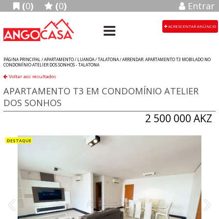
(
0
)
(
0
)
Entrar
ACRESCENTAR ANÚNCIO
PÁGINA PRINCIPAL /
APARTAMENTO
/
LUANDA
/
TALATONA
/
ARRENDAR: APARTAMENTO T3 MOBILADO NO
CONDOMÍNIO ATELIER DOS SONHOS - TALATONA
Voltar aos resultados
APARTAMENTO T3 EM CONDOMÍNIO ATELIER
DOS SONHOS
2 500 000 AKZ