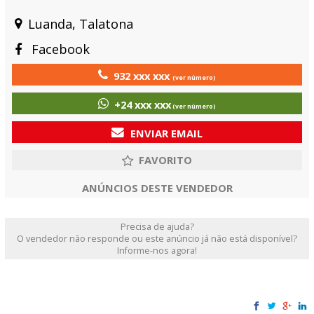
Luanda, Talatona
Facebook
932 xxx xxx
(ver número)
+24 xxx xxx
(ver número)
ENVIAR EMAIL
ANÚNCIOS DESTE VENDEDOR
Precisa de ajuda?
O vendedor não responde ou este anúncio já não está disponível?
Informe-nos agora!