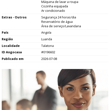
Máquina de lavar a roupa
Cozinha equipada
Ar condicionado
Extras - Outros
Segurança 24 horas/dia
Reservatório de água
Área de serviço/Lavandaria
País
Angola
Região
Luanda
Localidade
Talatona
ID Angocasa
#0196602
Publicado em
2026-07-08