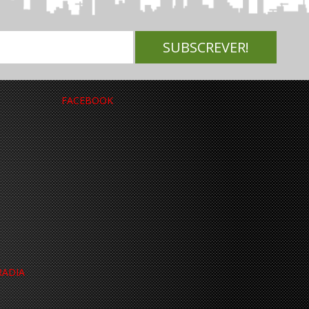
FACEBOOK
RADIA