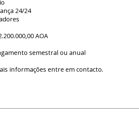
io
rança 24/24
vadores
2.200.000,00 AOA
agamento semestral ou anual
ais informações entre em contacto.