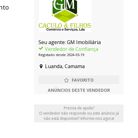
nto
Seu agente: GM Imobiliária
Vendedor de Confiança
Registado desde 2024-03-19
Luanda, Camama
ANÚNCIOS DESTE VENDEDOR
Precisa de ajuda?
O vendedor não responde ou este anúncio já
não está disponível? Informe-nos agora!