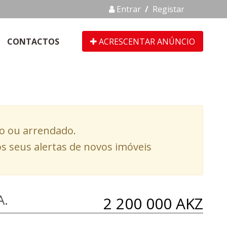
Entrar
/
Registar
CONTACTOS
ACRESCENTAR ANÚNCIO
do ou arrendado.
s seus alertas de novos imóveis
A.
2 200 000 AKZ