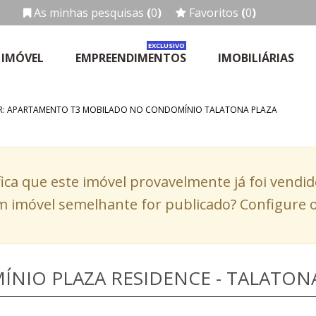
As minhas pesquisas
(
0
)
Favoritos
(
0
)
EXCLUSIVO
 IMÓVEL
EMPREENDIMENTOS
IMOBILIÁRIAS
R: APARTAMENTO T3 MOBILADO NO CONDOMÍNIO TALATONA PLAZA
fica que este imóvel provavelmente já foi vendi
 imóvel semelhante for publicado? Configure o
NIO PLAZA RESIDENCE - TALATON