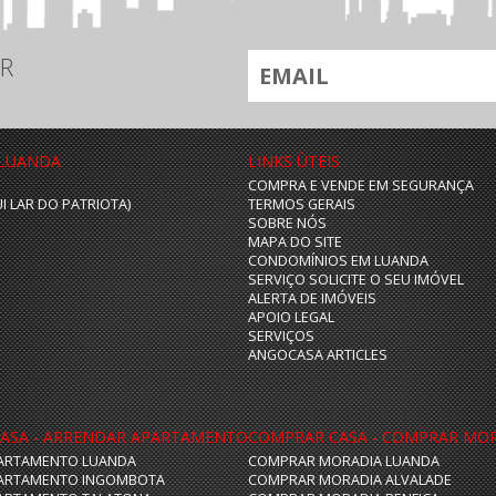
R
 LUANDA
LINKS ÙTEIS
COMPRA E VENDE EM SEGURANÇA
UI LAR DO PATRIOTA)
TERMOS GERAIS
SOBRE NÓS
MAPA DO SITE
CONDOMÍNIOS EM LUANDA
SERVIÇO SOLICITE O SEU IMÓVEL
ALERTA DE IMÓVEIS
APOIO LEGAL
SERVIÇOS
ANGOCASA ARTICLES
ASA - ARRENDAR APARTAMENTO
COMPRAR CASA - COMPRAR MO
ARTAMENTO LUANDA
COMPRAR MORADIA LUANDA
ARTAMENTO INGOMBOTA
COMPRAR MORADIA ALVALADE