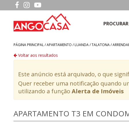
PROCURAR
PÁGINA PRINCIPAL /
APARTAMENTO
/
LUANDA
/
TALATONA
/
ARRENDA
Voltar aos resultados
Este anúncio está arquivado, o que signi
Quer receber uma notificação quando um
utilizando a função
Alerta de Imóveis
APARTAMENTO T3 EM CONDOMÍ