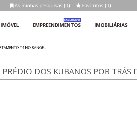
As minhas pesquisas
(
0
)
Favoritos
(
0
)
EXCLUSIVO
 IMÓVEL
EMPREENDIMENTOS
IMOBILIÁRIAS
ARTAMENTO T4 NO RANGEL
 PRÉDIO DOS KUBANOS POR TRÁS 