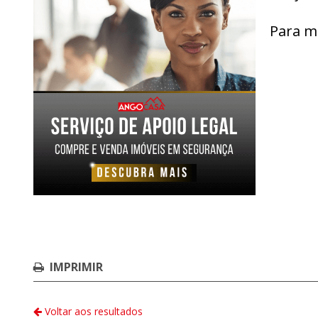
Para m
IMPRIMIR
Voltar aos resultados