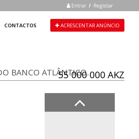
Entrar
/
Registar
CONTACTOS
ACRESCENTAR ANÚNCIO
DO BANCO ATLÂNTICO.
55 000 000 AKZ