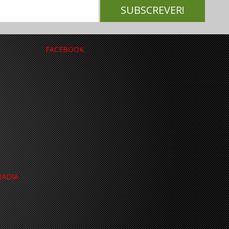
FACEBOOK
RADIA