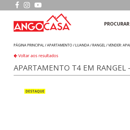
PROCURAR
PÁGINA PRINCIPAL /
APARTAMENTO
/
LUANDA
/
RANGEL
/
VENDER: AP
Voltar aos resultados
APARTAMENTO T4 EM RANGEL -