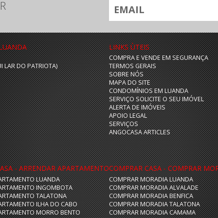
R
 LUANDA
LINKS ÙTEIS
COMPRA E VENDE EM SEGURANÇA
UI LAR DO PATRIOTA)
TERMOS GERAIS
SOBRE NÓS
MAPA DO SITE
CONDOMÍNIOS EM LUANDA
SERVIÇO SOLICITE O SEU IMÓVEL
ALERTA DE IMÓVEIS
APOIO LEGAL
SERVIÇOS
ANGOCASA ARTICLES
ASA - ARRENDAR APARTAMENTO
COMPRAR CASA - COMPRAR MO
ARTAMENTO LUANDA
COMPRAR MORADIA LUANDA
ARTAMENTO INGOMBOTA
COMPRAR MORADIA ALVALADE
ARTAMENTO TALATONA
COMPRAR MORADIA BENFICA
ARTAMENTO ILHA DO CABO
COMPRAR MORADIA TALATONA
ARTAMENTO MORRO BENTO
COMPRAR MORADIA CAMAMA