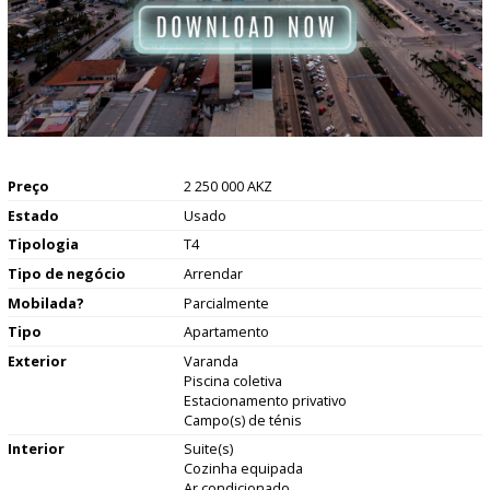
Preço
2 250 000 AKZ
Estado
Usado
Tipologia
T4
Tipo de negócio
Arrendar
Mobilada?
Parcialmente
Tipo
Apartamento
Exterior
Varanda
Piscina coletiva
Estacionamento privativo
Campo(s) de ténis
Interior
Suite(s)
Cozinha equipada
Ar condicionado