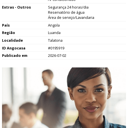
Extras - Outros
Segurança 24 horas/dia
Reservatório de água
Área de serviço/Lavandaria
País
Angola
Região
Luanda
Localidade
Talatona
ID Angocasa
#0195919
Publicado em
2026-07-02