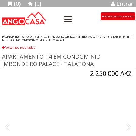
(
0
)
(
0
)
Entrar
ACRESCENTAR ANÚNCIO
PÁGINA PRINCIPAL /
APARTAMENTO
/
LUANDA
/
TALATONA
/
ARRENDAR: APARTAMENTO T4 PARCIALMENTE
MOBILADO NO CONDOMÍNIO IMBONDEIRO PALACE
Voltar aos resultados
APARTAMENTO T4 EM CONDOMÍNIO
IMBONDEIRO PALACE - TALATONA
2 250 000 AKZ