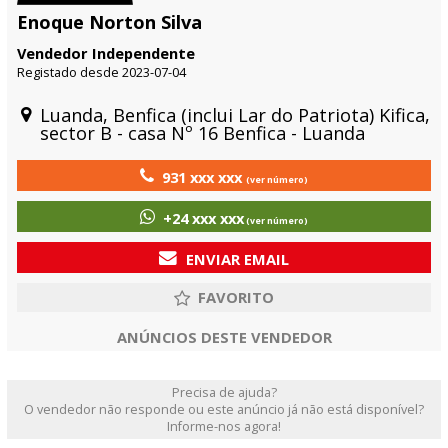
Enoque Norton Silva
Vendedor Independente
Registado desde 2023-07-04
Luanda, Benfica (inclui Lar do Patriota) Kifica,
sector B - casa Nº 16 Benfica - Luanda
931 xxx xxx
(ver número)
+24 xxx xxx
(ver número)
ENVIAR EMAIL
ANÚNCIOS DESTE VENDEDOR
Precisa de ajuda?
O vendedor não responde ou este anúncio já não está disponível?
Informe-nos agora!