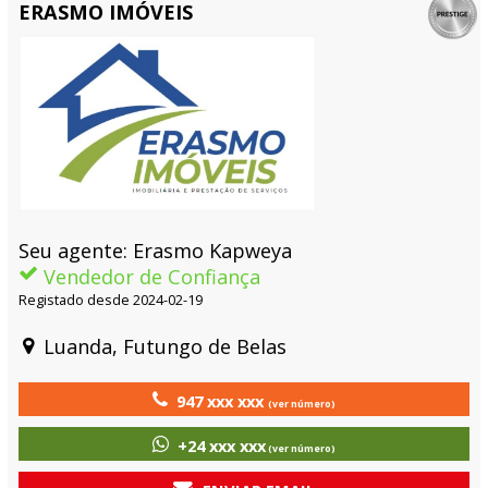
ERASMO IMÓVEIS
Seu agente: Erasmo Kapweya
Vendedor de Confiança
Registado desde 2024-02-19
Luanda, Futungo de Belas
947 xxx xxx
(ver número)
+24 xxx xxx
(ver número)