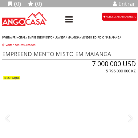
(
0
)
(
0
)
Entrar
ACRESCENTAR ANÚNCIO
PÁGINA PRINCIPAL /
EMPREENDIMENTO
/
LUANDA
/
MAIANGA
/
VENDER: EDIFÍCIO NA MAIANGA
Voltar aos resultados
EMPREENDIMENTO MISTO EM MAIANGA
7 000 000 USD
5 796 000 000 KZ